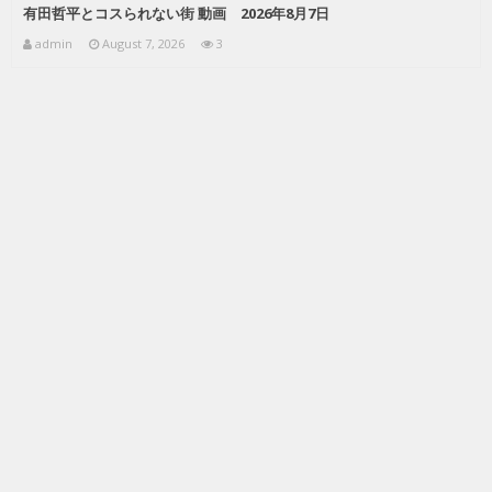
有田哲平とコスられない街 動画 2026年8月7日
admin
August 7, 2026
3