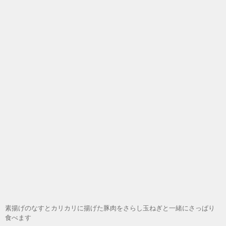
素揚げのなすとカリカリに揚げた豚肉をさらし玉ねぎと一緒にさっぱり
食べます