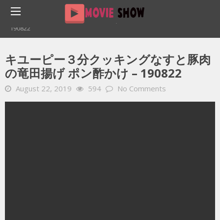
Home
YOUTUBE 動画 毎日
キユーピー３分クッキングなすと豚肉の竜田揚げ ポン酢かけ –
190822
キユーピー３分クッキングなすと豚肉
の竜田揚げ ポン酢かけ – 190822
August 22, 2019
594
No Comments