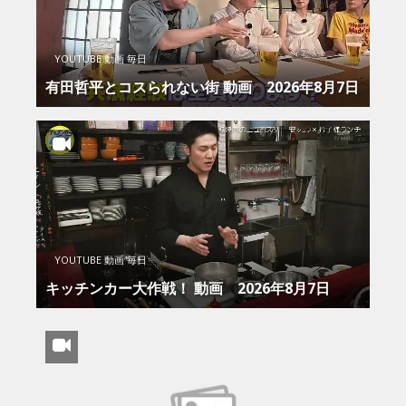
YOUTUBE 動画 毎日
有田哲平とコスられない街 動画 2026年8月7日
YOUTUBE 動画 毎日
キッチンカー大作戦！ 動画 2026年8月7日