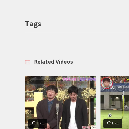
Tags
Related Videos
LIKE
LIKE