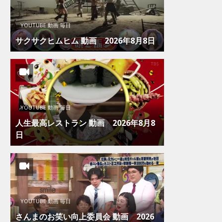
YOUTUBE 動画 毎日
サクサクヒムヒム 動画 2026年8月8日
YOUTUBE 動画 毎日
人生最高レストラン 動画 2026年8月8
日
YOUTUBE 動画 毎日
さんまのお笑い向上委員会 動画 2026