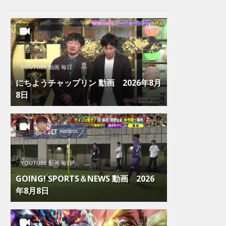
YOUTUBE 動画 毎日
にちようチャップリン 動画 2026年8月
8日
YOUTUBE 動画 毎日
GOING! SPORTS＆NEWS 動画 2026
年8月8日