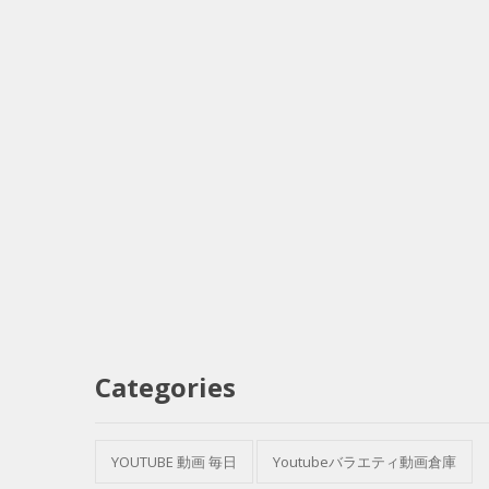
Categories
YOUTUBE 動画 毎日
Youtubeバラエティ動画倉庫