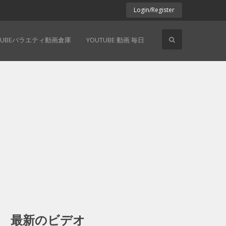
Login/Register
TUBEバラエティ動画倉庫
YOUTUBE 動画 毎日
最新のビデオ