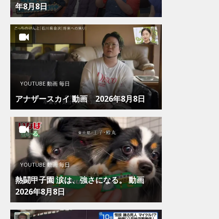
年8月8日
YOUTUBE 動画 毎日
アナザースカイ 動画 2026年8月8日
YOUTUBE 動画 毎日
熱闘甲子園 涙は、強さになる。 動画
2026年8月8日