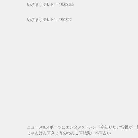
めざましテレビ – 19.08.22
めざましテレビ – 190822
ニュース&スポーツにエンタメ&トレンド今知りたい情報が一
じゃんけん▽きょうのわんこ▽紙兎ロペ▽占い