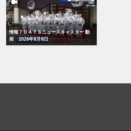
YOUTUBE 動画 毎日
情報７ＤＡＹＳニュースキャスター 動
画 2026年8月8日