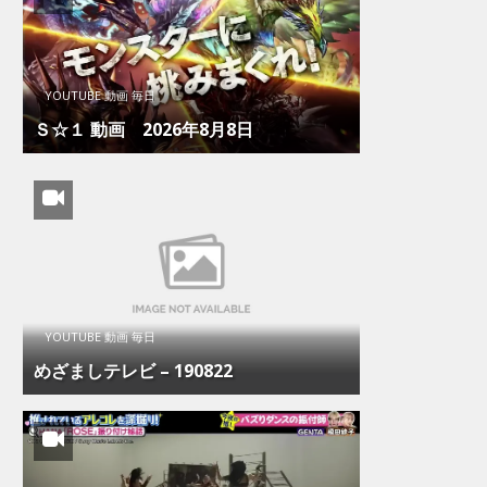
YOUTUBE 動画 毎日
Ｓ☆１ 動画 2026年8月8日
YOUTUBE 動画 毎日
めざましテレビ – 190822