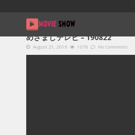
Home
YOUTUBE 動画 毎日
めざましテレビ – 190822
めざましテレビ – 190822
August 21, 2019
1078
No Comments