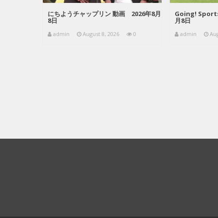
にちようチャップリン 動画 2026年8月
Going! Spo
8日
月8日
admin
August 8, 2026
0
admin
Aug