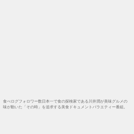
食べログフォロワー数日本一で食の探検家である川井潤が美味グルメの
味が動いた「その時」を追求する美食ドキュメントバラエティー番組。