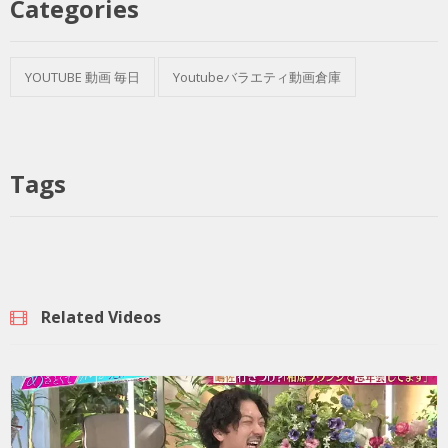
Categories
YOUTUBE 動画 毎日
Youtubeバラエティ動画倉庫
Tags
Related Videos