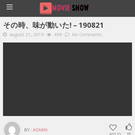
Home
YOUTUBE 動画 毎日
その時、味が動いた! – 190821
その時、味が動いた! – 190821
August 21, 2019
499
No Comments
BY :
ADMIN
ADD TO
60