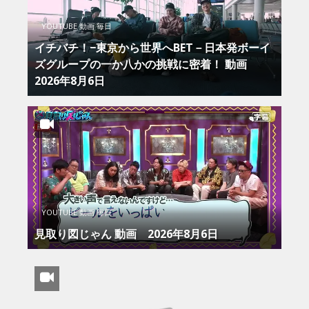
YOUTUBE 動画 毎日
イチバチ！−東京から世界へBET－日本発ボーイ
ズグループの一か八かの挑戦に密着！ 動画
2026年8月6日
YOUTUBE 動画 毎日
見取り図じゃん 動画 2026年8月6日