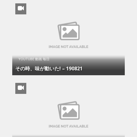
YOUTUBE 動画 毎日
その時、味が動いた! – 190821