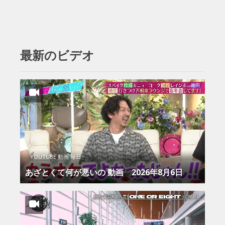
最新のビデオ
YOUTUBE 動画 毎日
あざとくて何が悪いの 動画 2026年8月6日