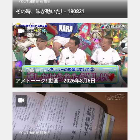
YOUTUBE 動画 毎日
その時、味が動いた! – 190821
YOUTUBE 動画 毎日
アメトーーク! 動画 2026年8月6日
YOUTUBE 動画 毎日