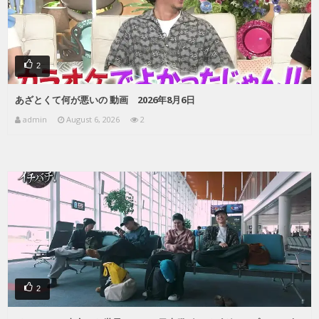
2
あざとくて何が悪いの 動画 2026年8月6日
admin
August 6, 2026
2
2