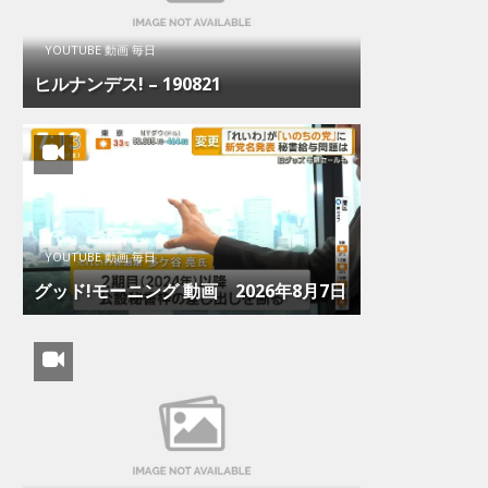
YOUTUBE 動画 毎日
ヒルナンデス! – 190821
YOUTUBE 動画 毎日
グッド!モーニング 動画 2026年8月7日