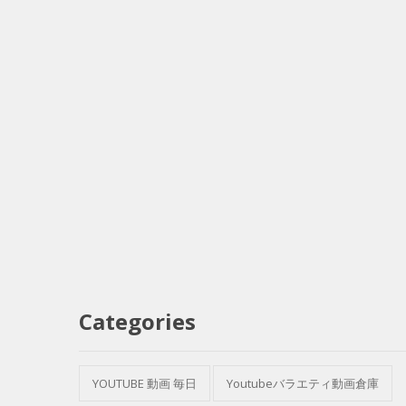
Categories
YOUTUBE 動画 毎日
Youtubeバラエティ動画倉庫