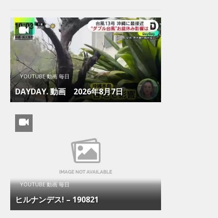
YOUTUBE 動画 毎日
DAYDAY. 動画 2026年8月7日
YOUTUBE 動画 毎日
ヒルナンデス! – 190821