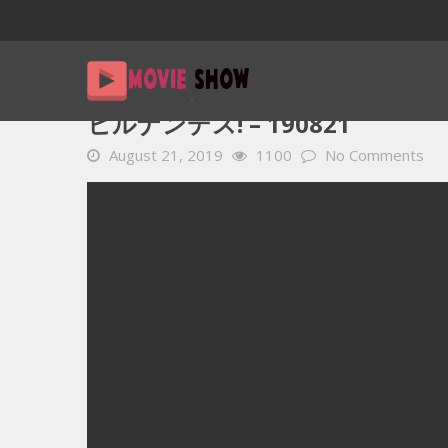
Home
YOUTUBE 動画 毎日
ヒルナンデス! – 190821
ヒルナンデス! – 190821
August 21, 2019
1100
No Comments