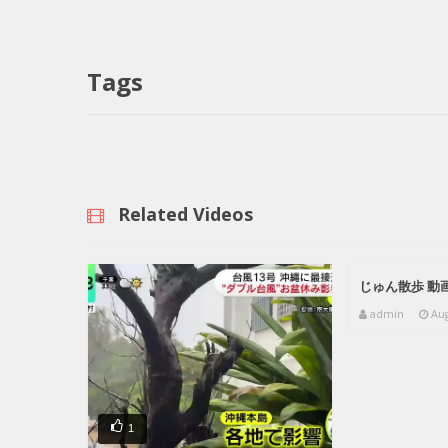
Tags
Related Videos
じゅん散歩 動画
admin
Aug
1