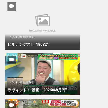
YOUTUBE 動画 毎日
ヒルナンデス! – 190821
YOUTUBE 動画 毎日
ラヴィット！ 動画 2026年8月7日