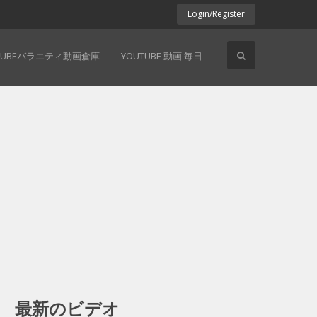
Login/Register
TUBEバラエティ動画倉庫
YOUTUBE 動画 毎日
最新のビデオ