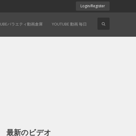
Login/Register
TUBEバラエティ動画倉庫
YOUTUBE 動画 毎日
最新のビデオ