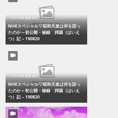
YOUTUBE 動画 毎日
NHKスペシャル▽昭和天皇は何を語っ
たのか～初公開・秘録 拝謁（はいえ
つ）記 – 190820
YOUTUBE 動画 毎日
NHKスペシャル▽昭和天皇は何を語っ
たのか～初公開・秘録 拝謁（はいえ
つ）記 – 190820