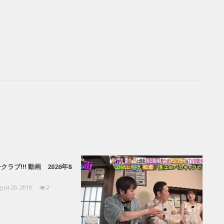
ラブ!!! 動画 2026年8
ust 20, 2019
2