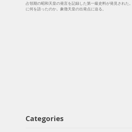
占領期の昭和天皇の発言を記録した第一級史料が発見された
に何を語ったのか。象徴天皇の出発点に迫る。
Categories