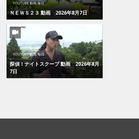
YOUTUBE 動画 毎日
ＮＥＷＳ２３ 動画 2026年8月7日
YOUTUBE 動画 毎日
探偵！ナイトスクープ 動画 2026年8月
7日