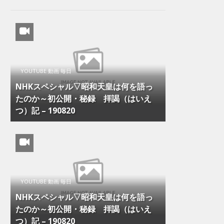
YOUTUBE 動画 毎日
NHKスペシャル▽昭和天皇は何を語っ
たのか～初公開・秘録 拝謁（はいえ
つ）記 – 190820
YOUTUBE 動画 毎日
NHKスペシャル▽昭和天皇は何を語っ
たのか～初公開・秘録 拝謁（はいえ
つ）記 – 190820