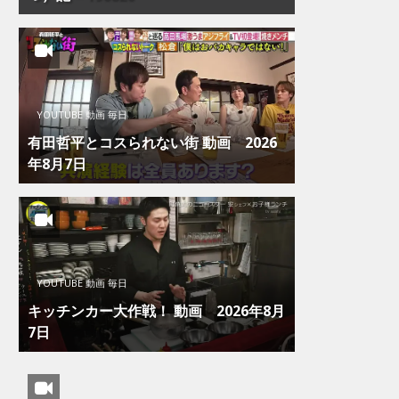
YOUTUBE 動画 毎日
有田哲平とコスられない街 動画 2026
年8月7日
YOUTUBE 動画 毎日
キッチンカー大作戦！ 動画 2026年8月
7日