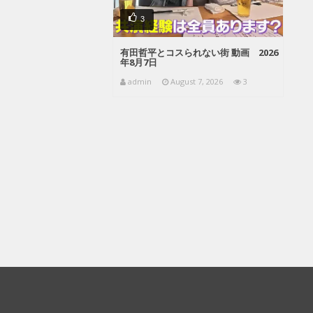
3
有田哲平とコスられない街 動画 2026
年8月7日
admin
August 7, 2026
3