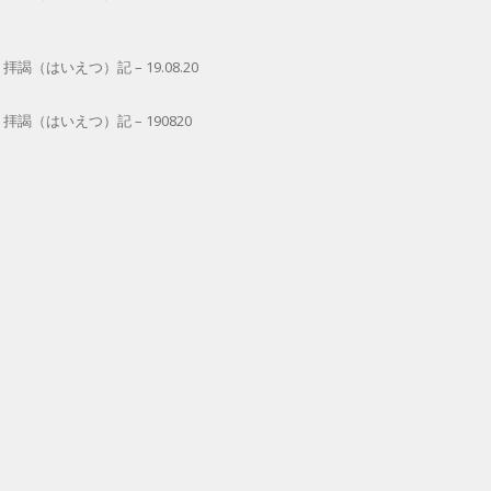
はいえつ）記 – 19.08.20
（はいえつ）記 – 190820