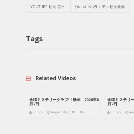
YOUTUBE 動画 毎日
Youtubeバラエティ動画倉庫
Tags
Related Videos
金曜ミステリークラブ!!! 動画 2026年8
金曜ミステリーク
月7日
月7日
admin
August 20, 2019
2
admin
Aug