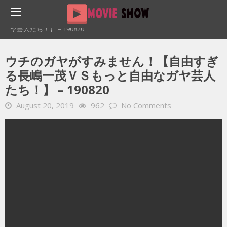
Home
YOUTUBE 動画 毎日
ウチのガヤがすみません！【自由すぎる長嶋一茂ＶＳもっと自由なガ
ヤ芸人たち！】 – 190820
ウチのガヤがすみません！【自由すぎ
る長嶋一茂ＶＳもっと自由なガヤ芸人
たち！】 – 190820
August 20, 2019
962
No Comments