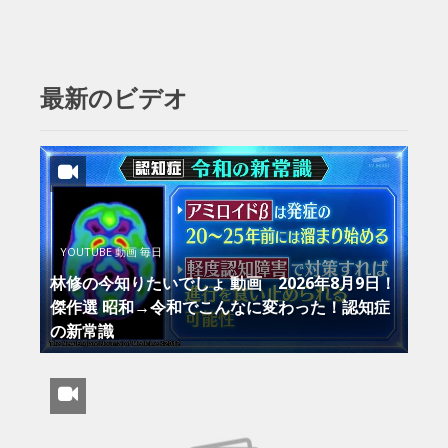
最新のビデオ
YOUTUBE 動画 毎日
林修の今知りたいでしょ 動画 2026年8月9日！
傑作選 昭和→令和でこんなに変わった！認知症
の新常識