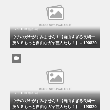
YOUTUBE 動画 毎日
ウチのガヤがすみません！【自由すぎる長嶋一
茂ＶＳもっと自由なガヤ芸人たち！】 – 190820
YOUTUBE 動画 毎日
ウチのガヤがすみません！【自由すぎる長嶋一
茂ＶＳもっと自由なガヤ芸人たち！】 – 190820