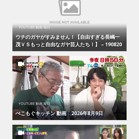
YOUTUBE 動画 毎日
ウチのガヤがすみません！【自由すぎる長嶋一
茂ＶＳもっと自由なガヤ芸人たち！】 – 190820
YOUTUBE 動画 毎日
ぺこもぐキッチン 動画 2026年8月9日