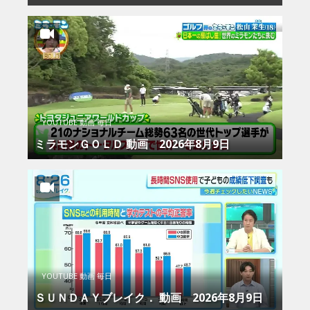
YOUTUBE 動画 毎日
ミラモンＧＯＬＤ 動画 2026年8月9日
YOUTUBE 動画 毎日
ＳＵＮＤＡＹブレイク． 動画 2026年8月9日