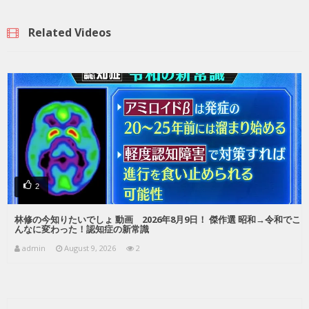
Related Videos
2
林修の今知りたいでしょ 動画 2026年8月9日！ 傑作選 昭和→令和でこ
んなに変わった！認知症の新常識
admin
August 9, 2026
2