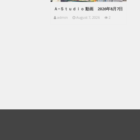
Ａ−Ｓｔｕｄｉｏ 動画 2026年8月7日
admin
August 7, 2026
2