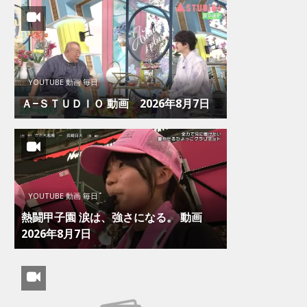
YOUTUBE 動画 毎日
Ａ−ＳＴＵＤＩＯ 動画 2026年8月7日
YOUTUBE 動画 毎日
熱闘甲子園 涙は、強さになる。 動画
2026年8月7日