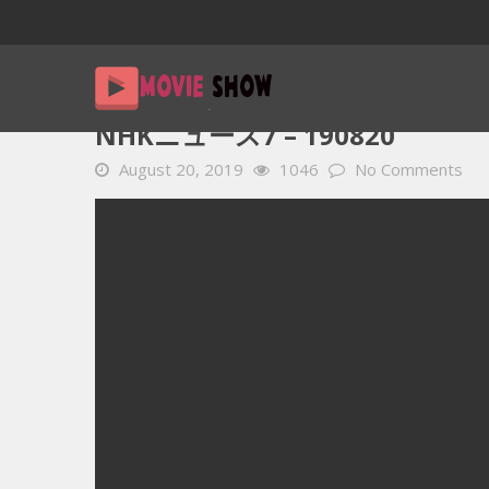
Home
YOUTUBE 動画 毎日
NHKニュース7 – 190820
NHKニュース7 – 190820
August 20, 2019
1046
No Comments