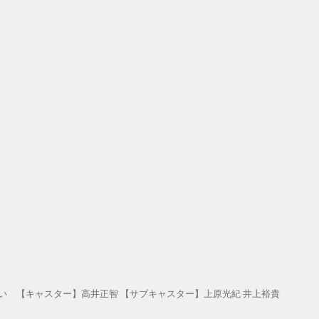
い 【キャスター】高井正智 【サブキャスター】上原光紀 井上裕貴