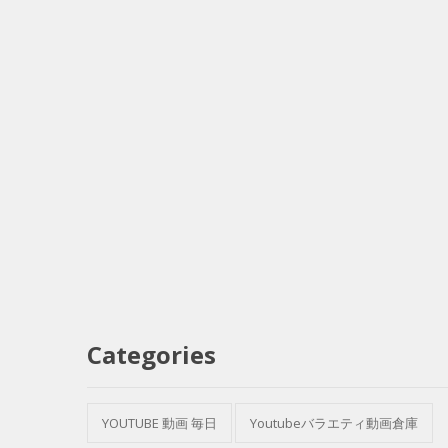
Categories
YOUTUBE 動画 毎日
Youtubeバラエティ動画倉庫