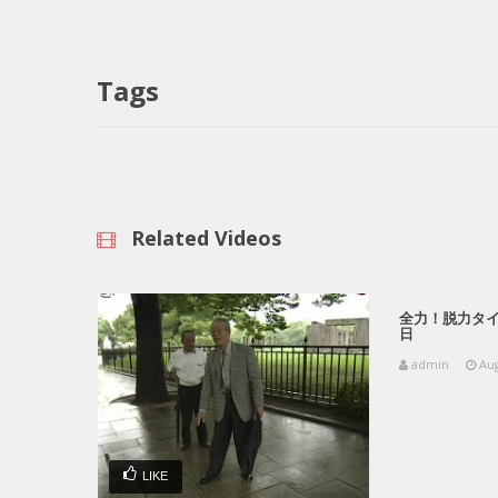
Tags
Related Videos
全力！脱力タイム
日
admin
Aug
LIKE