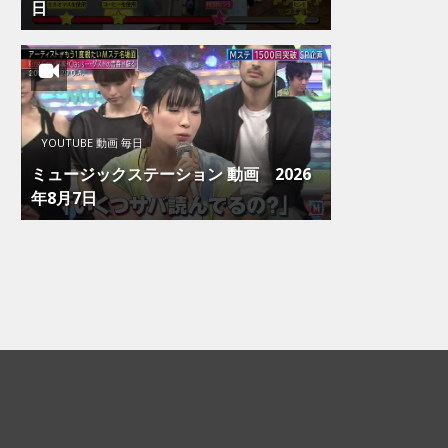
日
YOUTUBE 動画 毎日
ミュージックステーション 動画 2026
年8月7日