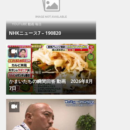
YOUTUBE 動画 毎日
NHKニュース7 – 190820
YOUTUBE 動画 毎日
かまいたちの瞬間回答 動画 2026年8月
7日