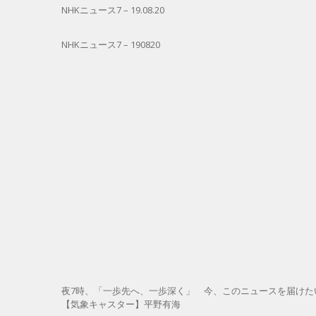
NHKニュース7 – 19.08.20
NHKニュース7 – 190820
夜7時、「一歩先へ、一歩深く」 今、このニュースを届けた
【気象キャスター】平野有海