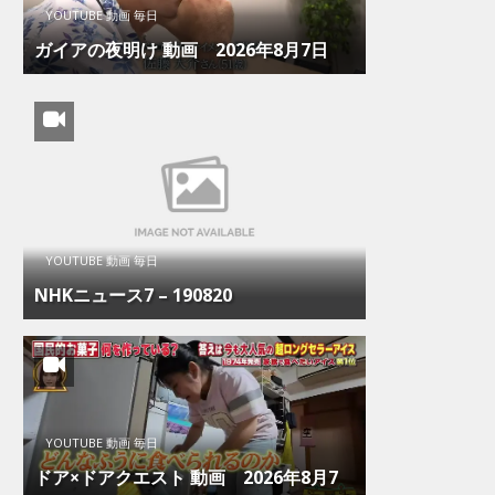
YOUTUBE 動画 毎日
ガイアの夜明け 動画 2026年8月7日
YOUTUBE 動画 毎日
NHKニュース7 – 190820
YOUTUBE 動画 毎日
ドア×ドアクエスト 動画 2026年8月7