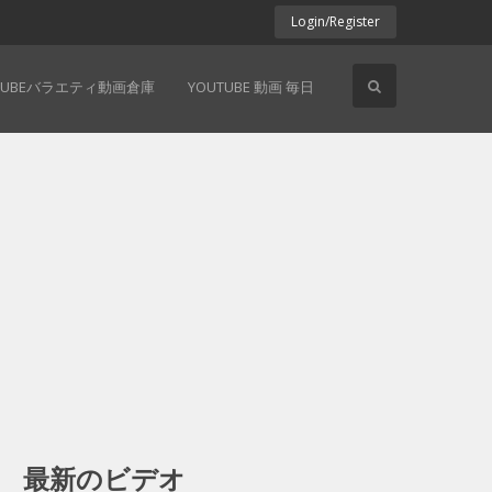
Login/Register
TUBEバラエティ動画倉庫
YOUTUBE 動画 毎日
最新のビデオ