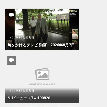
YOUTUBE 動画 毎日
時をかけるテレビ 動画 2026年8月7日
YOUTUBE 動画 毎日
NHKニュース7 – 190820