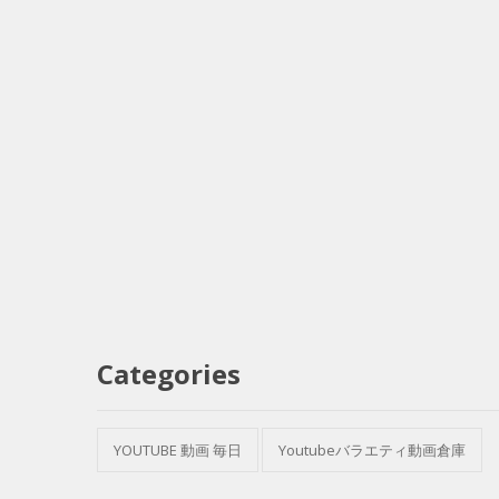
Categories
YOUTUBE 動画 毎日
Youtubeバラエティ動画倉庫