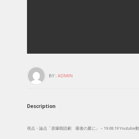
BY :
ADMIN
Description
視点・論点「原爆朗読劇 最後の夏に」 – 19.08.19 Youtube動画高画