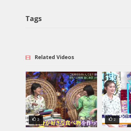
Tags
Related Videos
2
2