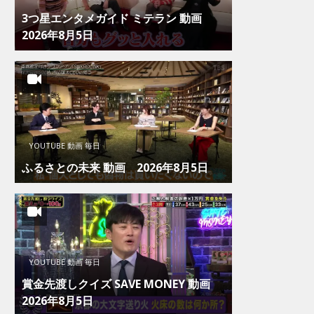
3つ星エンタメガイド ミテラン 動画
2026年8月5日
YOUTUBE 動画 毎日
ふるさとの未来 動画 2026年8月5日
YOUTUBE 動画 毎日
賞金先渡しクイズ SAVE MONEY 動画
2026年8月5日