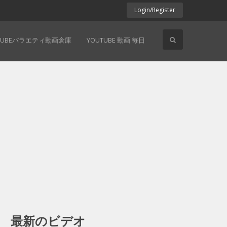
Login/Register
TUBEバラエティ動画倉庫
YOUTUBE 動画 毎日
最新のビデオ