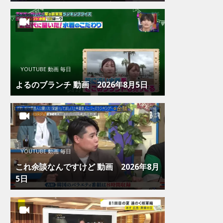
YOUTUBE 動画 毎日
よるのブランチ 動画 2026年8月5日
YOUTUBE 動画 毎日
これ余談なんですけど 動画 2026年8月
5日