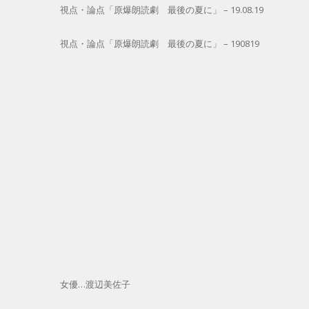
視点・論点「原爆朗読劇 最後の夏に」 – 19.08.19
視点・論点「原爆朗読劇 最後の夏に」 – 190819
女優…渡辺美佐子