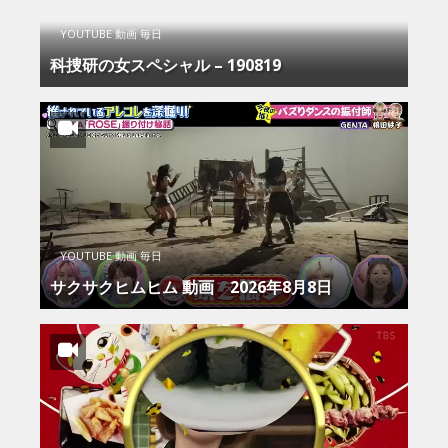
YOUTUBE 動画 毎日
科捜研の女スペシャル – 190819
YOUTUBE 動画 毎日
サクサクヒムヒム 動画 2026年8月8日