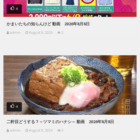
4
かまいたちの知らんけど 動画 2026年8月8日
admin
August 8, 2026
2
4
二軒目どうする？～ツマミのハナシ～ 動画 2026年8月8日
admin
August 8, 2026
3