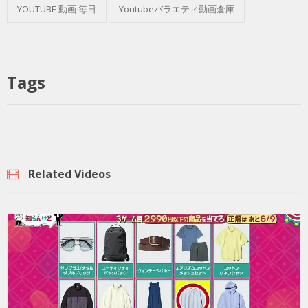
YOUTUBE 動画 毎日
Youtubeバラエティ動画倉庫
Tags
Related Videos