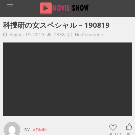
Home
YOUTUBE 動画 毎日
科捜研の女スペシャル – 190819
科捜研の女スペシャル – 190819
August 19, 2019
2338
No Comments
BY :
ADMIN
ADD TO
87