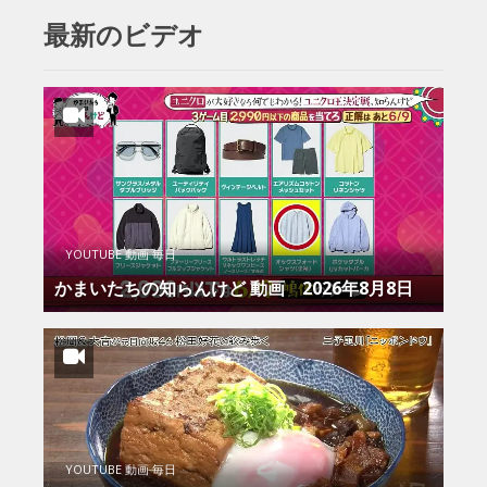
最新のビデオ
YOUTUBE 動画 毎日
かまいたちの知らんけど 動画 2026年8月8日
YOUTUBE 動画 毎日