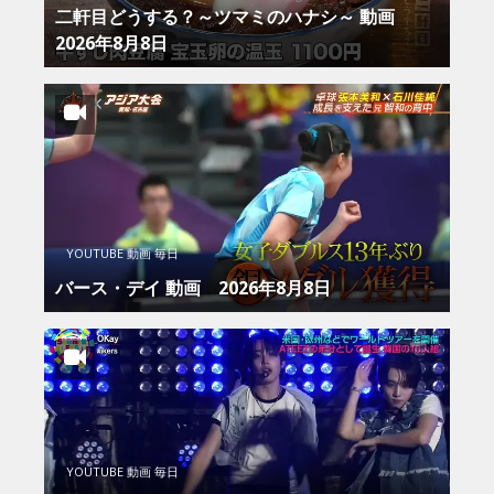
二軒目どうする？～ツマミのハナシ～ 動画
2026年8月8日
YOUTUBE 動画 毎日
バース・デイ 動画 2026年8月8日
YOUTUBE 動画 毎日