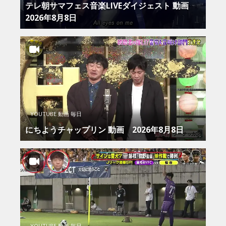
テレ朝サマフェス音楽LIVEダイジェスト 動画
2026年8月8日
YOUTUBE 動画 毎日
にちようチャップリン 動画 2026年8月8日
YOUTUBE 動画 毎日