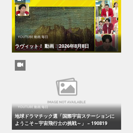
YOUTUBE 動画 毎日
ラヴィット！ 動画 2026年8月8日
YOUTUBE 動画 毎日
地球ドラマチック選「国際宇宙ステーションに
ようこそ～宇宙飛行士の挑戦～」 – 190819