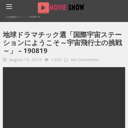
Home
YOUTUBE 動画 毎日
地球ドラマチック選「国際宇宙ステーションにようこそ～宇宙飛行士
の挑戦～」 – 190819
地球ドラマチック選「国際宇宙ステー
ションにようこそ～宇宙飛行士の挑戦
～」 – 190819
August 19, 2019
1209
No Comments