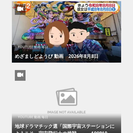
YOUTUBE 動画 毎日
めざましどようび 動画 2026年8月8日
YOUTUBE 動画 毎日
地球ドラマチック選「国際宇宙ステーションに