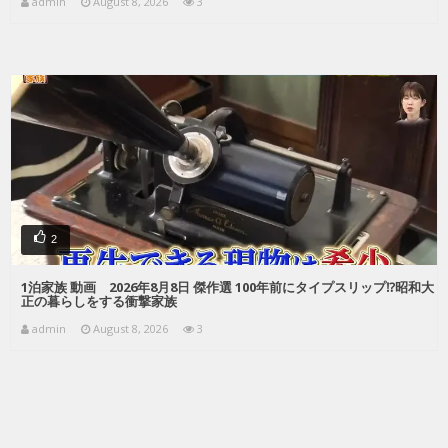
admin
August 8, 2026
3
2
1泊家族 動画 2026年8月8日 傑作選 100年前にタイプスリップ⁉昭和大
正の暮らしをする衝撃家族
admin
August 8, 2026
3