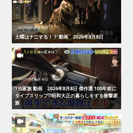
YOUTUBE 動画 毎日
土曜はナニする！？ 動画 2026年8月8日
YOUTUBE 動画 毎日
1泊家族 動画 2026年8月8日 傑作選 100年前に
タイプスリップ⁉昭和大正の暮らしをする衝撃家
族