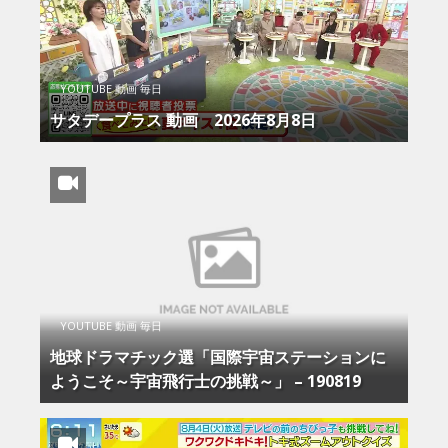
YOUTUBE 動画 毎日
サタデープラス 動画 2026年8月8日
YOUTUBE 動画 毎日
地球ドラマチック選「国際宇宙ステーションに
ようこそ～宇宙飛行士の挑戦～」 – 190819