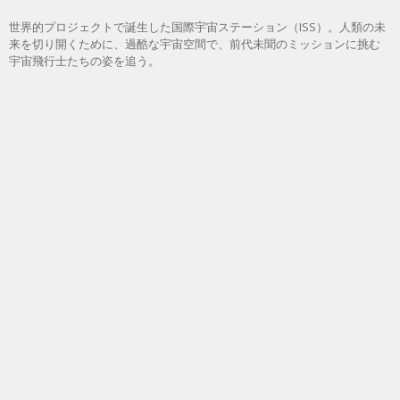
世界的プロジェクトで誕生した国際宇宙ステーション（ISS）。人類の未
来を切り開くために、過酷な宇宙空間で、前代未聞のミッションに挑む
宇宙飛行士たちの姿を追う。