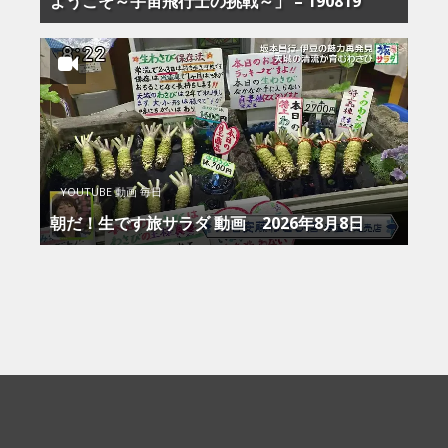
ようこそ～宇宙飛行士の挑戦～」 – 190819
YOUTUBE 動画 毎日
朝だ！生です旅サラダ 動画 2026年8月8日