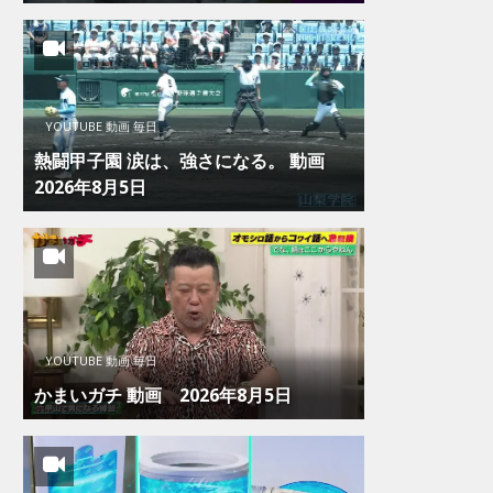
YOUTUBE 動画 毎日
熱闘甲子園 涙は、強さになる。 動画
2026年8月5日
YOUTUBE 動画 毎日
かまいガチ 動画 2026年8月5日