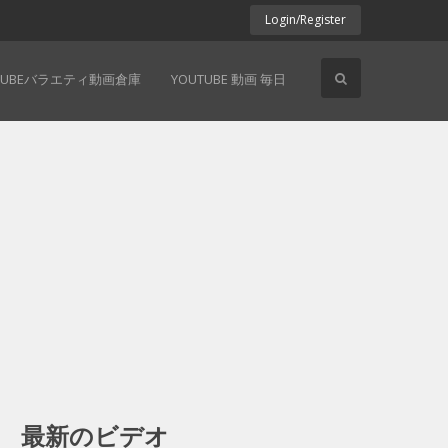
Login/Register
TUBEバラエティ動画倉庫
YOUTUBE 動画 毎日
最新のビデオ