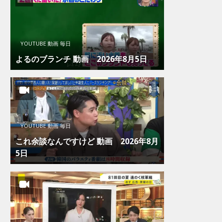
YOUTUBE 動画 毎日
よるのブランチ 動画 2026年8月5日
YOUTUBE 動画 毎日
これ余談なんですけど 動画 2026年8月
5日