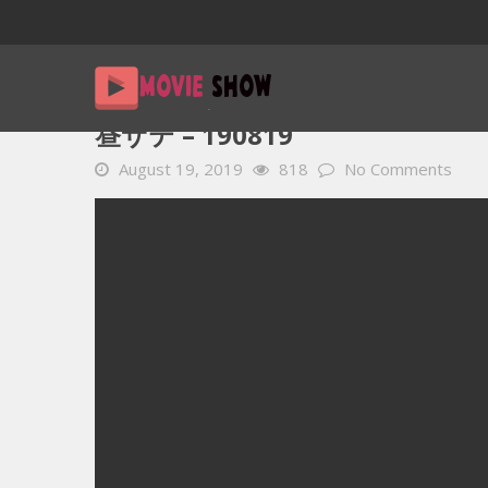
Home
YOUTUBE 動画 毎日
昼サテ – 190819
昼サテ – 190819
August 19, 2019
818
No Comments