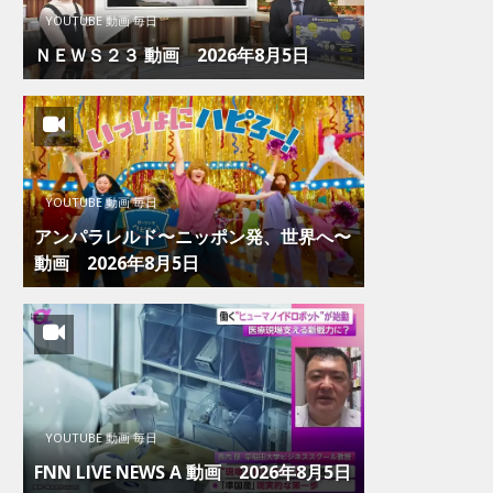
YOUTUBE 動画 毎日
ＮＥＷＳ２３ 動画 2026年8月5日
YOUTUBE 動画 毎日
アンパラレルド〜ニッポン発、世界へ〜
動画 2026年8月5日
YOUTUBE 動画 毎日
FNN LIVE NEWS Α 動画 2026年8月5日