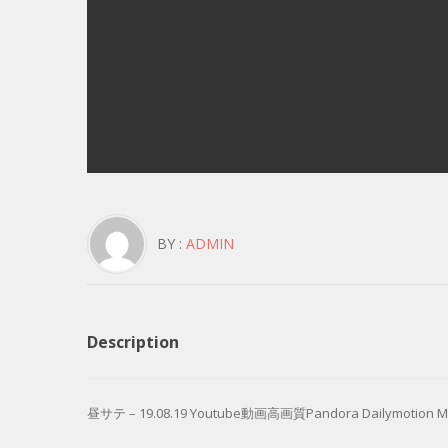
BY :
ADMIN
Description
昼サテ – 19.08.19 Youtube動画高画質Pandora Dailymotion M