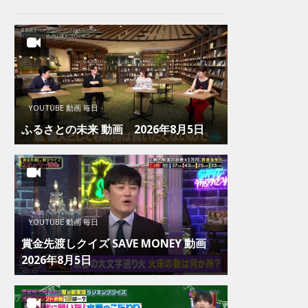
YOUTUBE 動画 毎日
ふるさとの未来 動画 2026年8月5日
YOUTUBE 動画 毎日
賞金先渡しクイズ SAVE MONEY 動画
2026年8月5日