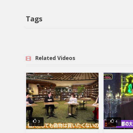
Tags
Related Videos
3
4