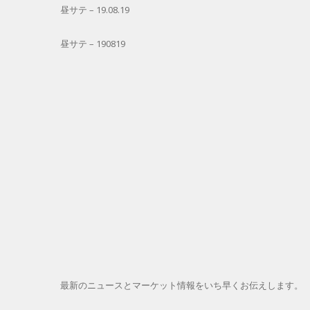
昼サテ – 19.08.19
昼サテ – 190819
最新のニュースとマーケット情報をいち早くお伝えします。