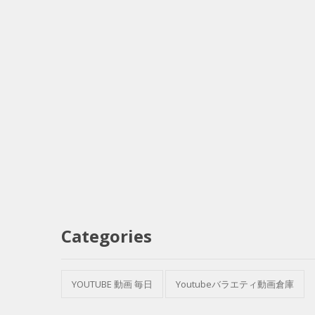
Categories
YOUTUBE 動画 毎日
Youtubeバラエティ動画倉庫