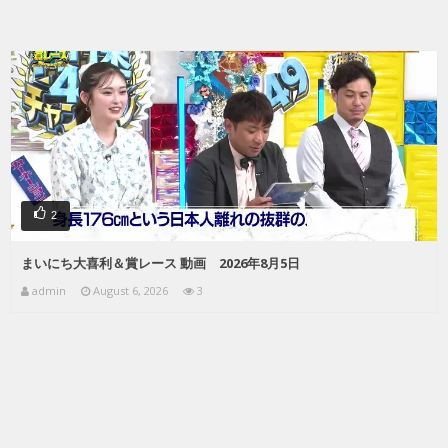
2
まいにち大喜利＆賞レース 動画 2026年8月5日
admin
August 6, 2026
3