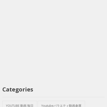
Categories
YOUTUBE 動画 毎日
Youtubeバラエティ動画倉庫