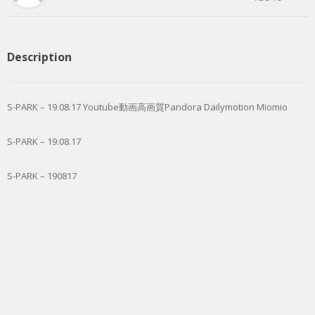
Description
S-PARK – 19.08.17 Youtube動画高画質Pandora Dailymotion Miomio
S-PARK – 19.08.17
S-PARK – 190817