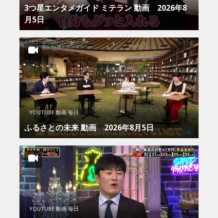
3つ星エンタメガイド ミテラン 動画 2026年8
月5日
YOUTUBE 動画 毎日
ふるさとの未来 動画 2026年8月5日
YOUTUBE 動画 毎日