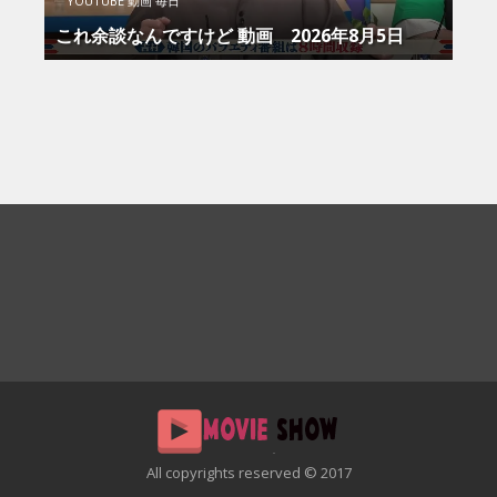
YOUTUBE 動画 毎日
これ余談なんですけど 動画 2026年8月5日
All copyrights reserved © 2017