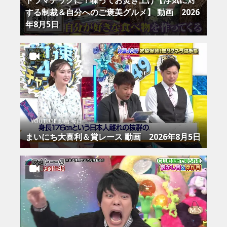
する制裁＆自分へのご褒美グルメ】 動画 2026
年8月5日
YOUTUBE 動画 毎日
まいにち大喜利＆賞レース 動画 2026年8月5日