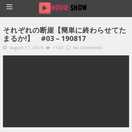
Home
YOUTUBE 動画 毎日
それぞれの断崖【簡単に終わらせてたまるか!】 #03 – 190817
それぞれの断崖【簡単に終わらせてた
まるか!】 #03 – 190817
August 17, 2019
1147
No Comments