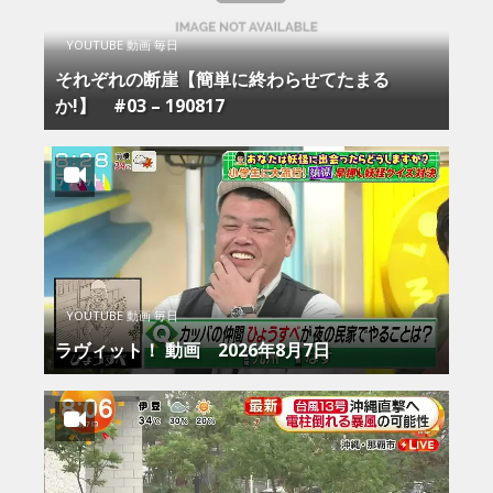
YOUTUBE 動画 毎日
それぞれの断崖【簡単に終わらせてたまる
か!】 #03 – 190817
YOUTUBE 動画 毎日
ラヴィット！ 動画 2026年8月7日