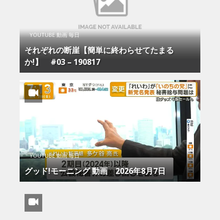
YOUTUBE 動画 毎日
それぞれの断崖【簡単に終わらせてたまる
か!】 #03 – 190817
YOUTUBE 動画 毎日
グッド!モーニング 動画 2026年8月7日