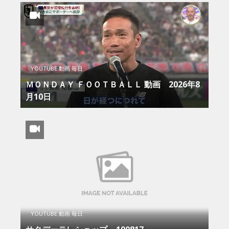
YOUTUBE 動画 毎日
ＭＯＮＤＡＹ ＦＯＯＴＢＡＬＬ 動画 2026年8
月10日
YOUTUBE 動画 毎日