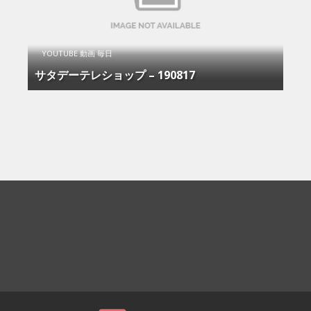
YOUTUBE 動画 毎日
サタデーテレショップ – 190817