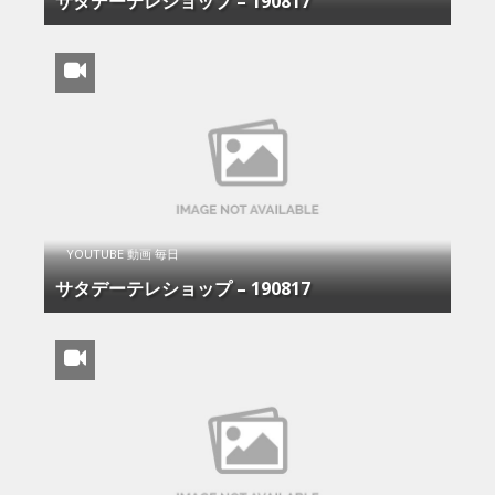
サタデーテレショップ – 190817
YOUTUBE 動画 毎日
サタデーテレショップ – 190817