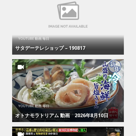
YOUTUBE 動画 毎日
サタデーテレショップ – 190817
YOUTUBE 動画 毎日
オトナモラトリアム 動画 2026年8月10日