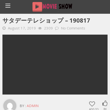
Home
YOUTUBE 動画 毎日
サタデーテレショップ – 190817
サタデーテレショップ – 190817
August 17, 2019
2309
No Comments
BY :
ADMIN
ADD TO
84