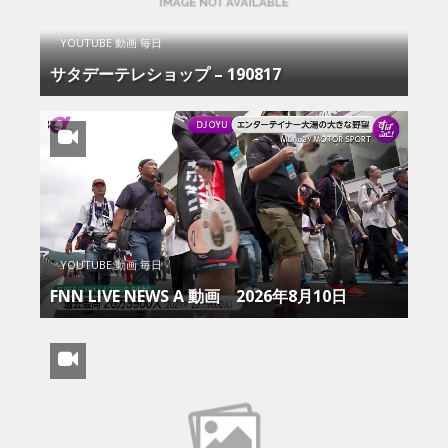
YOUTUBE 動画 毎日
サタデーテレショップ – 190817
YOUTUBE 動画 毎日
FNN LIVE NEWS Α 動画 2026年8月10日