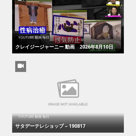
YOUTUBE 動画 毎日
クレイジージャーニー 動画 2026年8月10日
YOUTUBE 動画 毎日
サタデーテレショップ – 190817