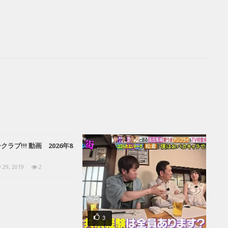
ラブ!!! 動画 2026年8
y 29, 2019
2
3