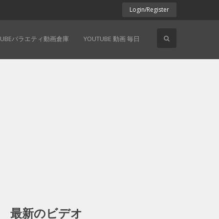
Login/Register
TUBEバラエティ動画倉庫
YOUTUBE 動画 毎日
最新のビデオ