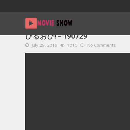
Home
YOUTUBE 動画 毎日
ひるおび! – 190729
ひるおび! – 190729
July 29, 2019
1015
No Comments