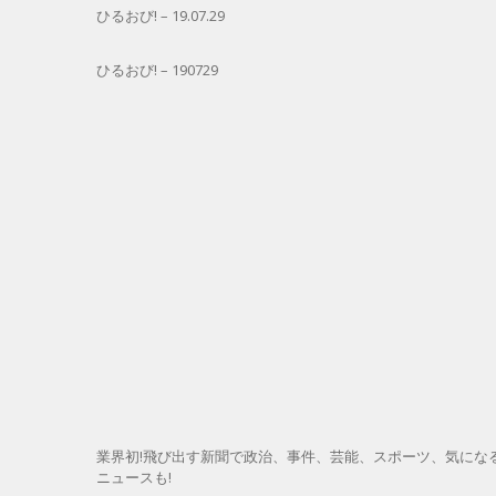
ひるおび! – 19.07.29
ひるおび! – 190729
業界初!飛び出す新聞で政治、事件、芸能、スポーツ、気にな
ニュースも!