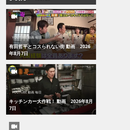
YOUTUBE 動画 毎日
有田哲平とコスられない街 動画 2026
年8月7日
YOUTUBE 動画 毎日
キッチンカー大作戦！ 動画 2026年8月
7日