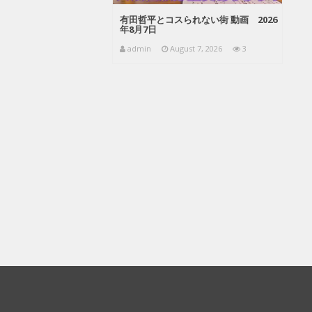
有田哲平とコスられない街 動画 2026
年8月7日
admin
August 7, 2026
3