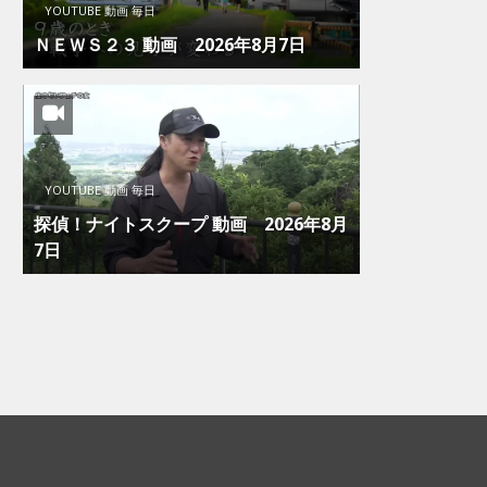
YOUTUBE 動画 毎日
ＮＥＷＳ２３ 動画 2026年8月7日
YOUTUBE 動画 毎日
探偵！ナイトスクープ 動画 2026年8月
7日