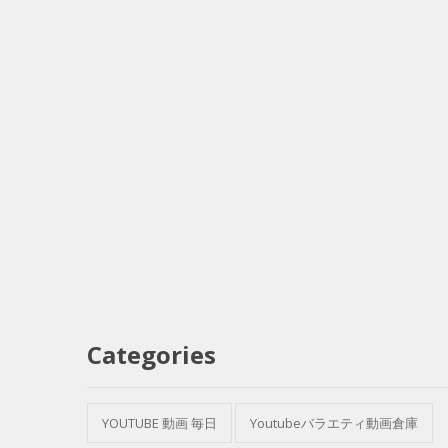
Categories
YOUTUBE 動画 毎日
Youtubeバラエティ動画倉庫