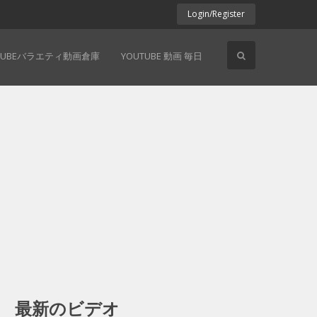
Login/Register
TUBEバラエティ動画倉庫
YOUTUBE 動画 毎日
最新のビデオ