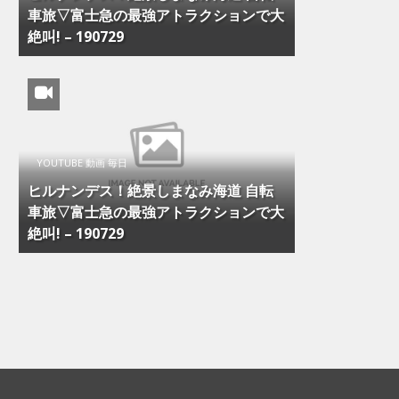
車旅▽富士急の最強アトラクションで大
絶叫! – 190729
YOUTUBE 動画 毎日
ヒルナンデス！絶景しまなみ海道 自転
車旅▽富士急の最強アトラクションで大
絶叫! – 190729