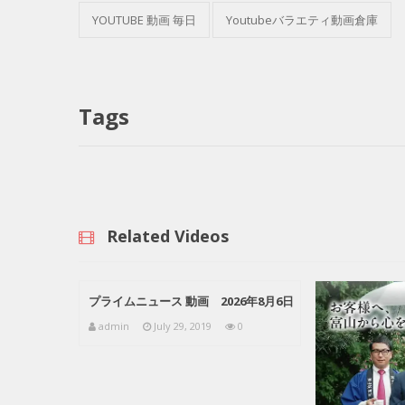
YOUTUBE 動画 毎日
Youtubeバラエティ動画倉庫
Tags
Related Videos
プライムニュース 動画 2026年8月6日
admin
July 29, 2019
0