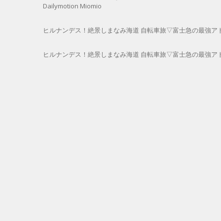
Dailymotion Miomio
ヒルナンデス！絶景しまなみ海道 自転車旅▽富士急の最強アトラクシ
ヒルナンデス！絶景しまなみ海道 自転車旅▽富士急の最強アトラク