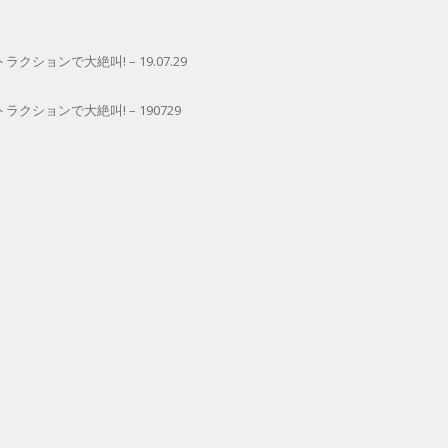
ョンで大絶叫! – 19.07.29
ションで大絶叫! – 190729