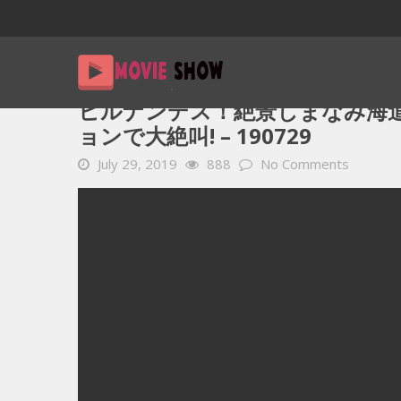
Home
YOUTUBE 動画 毎日
ヒルナンデス！絶景しまなみ海
ヒルナンデス！絶景しまなみ海道
ョンで大絶叫! – 190729
July 29, 2019
888
No Comments