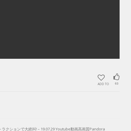
ADD TO
63
大絶叫! – 19.07.29 Youtube動画高画質Pandora