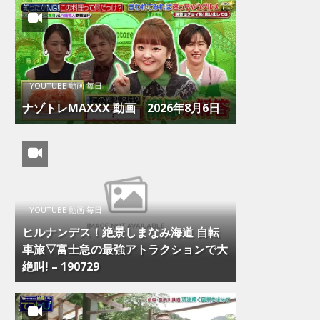
YOUTUBE 動画 毎日
ナゾトレMAXXX 動画 2026年8月6日
YOUTUBE 動画 毎日
ヒルナンデス！絶景しまなみ海道 自転
車旅▽富士急の最強アトラクションで大
絶叫! – 190729