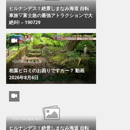
ヒルナンデス！絶景しまなみ海道 自転
車旅▽富士急の最強アトラクションで大
絶叫! – 190729
YOUTUBE 動画 毎日
相葉ヒロミのお困りですカー？ 動画
2026年8月6日
YOUTUBE 動画 毎日
ヒルナンデス！絶景しまなみ海道 自転