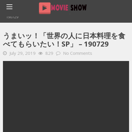
Home
YOUTUBE 動画 毎日
うまいッ！「世界の人に日本料理を食べてもらいたい！SP」 –
190729
うまいッ！「世界の人に日本料理を食
べてもらいたい！SP」 – 190729
July 29, 2019
829
No Comments