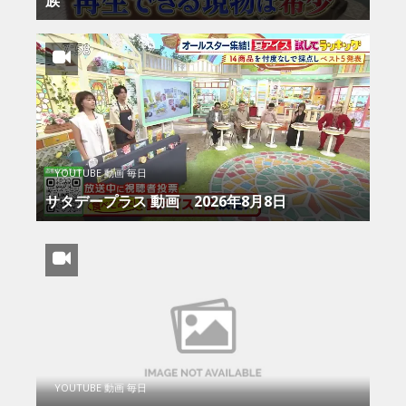
族
YOUTUBE 動画 毎日
サタデープラス 動画 2026年8月8日
YOUTUBE 動画 毎日