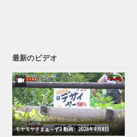
最新のビデオ
YOUTUBE 動画 毎日
モヤモヤさまぁ～ず2 動画 2026年8月8日