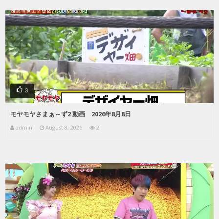
3
モヤモヤさまぁ～ず2 動画 2026年8月8日
admin
August 8, 2026
2