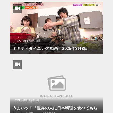
YOUTUBE 動画 毎日
ミキティダイニング 動画 2026年8月8日
YOUTUBE 動画 毎日
うまいッ！「世界の人に日本料理を食べてもら