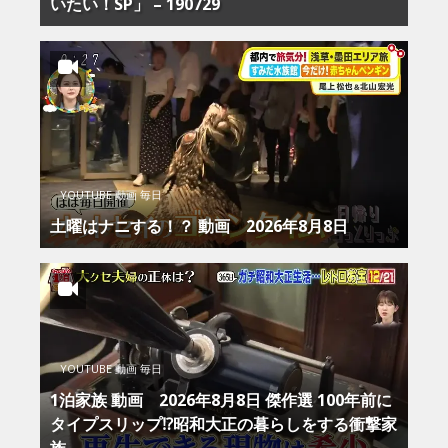
いたい！SP」 – 190729
YOUTUBE 動画 毎日
土曜はナニする！？ 動画 2026年8月8日
YOUTUBE 動画 毎日
1泊家族 動画 2026年8月8日 傑作選 100年前に
タイプスリップ⁉昭和大正の暮らしをする衝撃家