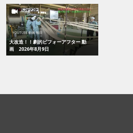
YOUTUBE 動画 毎日
大改造！！劇的ビフォーアフター 動
画 2026年8月9日