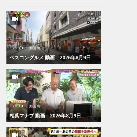
YOUTUBE 動画 毎日
ベスコングルメ 動画 2026年8月9日
YOUTUBE 動画 毎日
相葉マナブ 動画 2026年8月9日