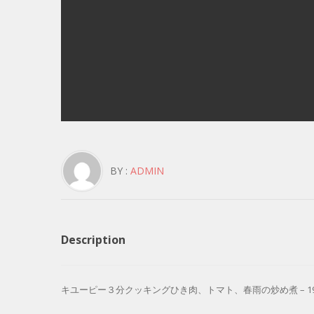
BY :
ADMIN
Description
キユーピー３分クッキングひき肉、トマト、春雨の炒め煮 – 19.07.29 Y