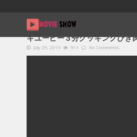
Home
YOUTUBE 動画 毎日
キユーピー３分クッキングひき
キユーピー３分クッキングひき肉、
July 29, 2019
911
No Comments