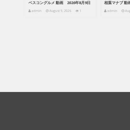
ベスコングルメ 動画 2026年8月9日
相葉マナブ 動画
admin
August 9, 2026
1
admin
Aug