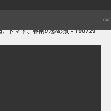
肉、トマト、春雨の炒め煮 – 190729
YOU
トマト、春雨の炒め煮 – 190729