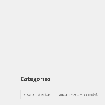
Categories
YOUTUBE 動画 毎日
Youtubeバラエティ動画倉庫