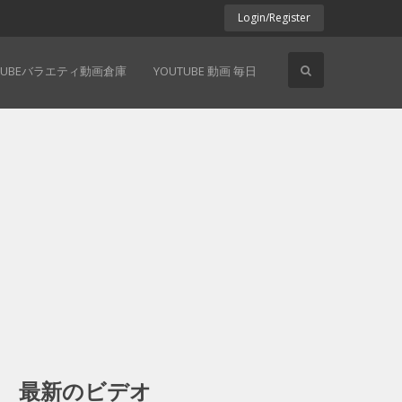
Login/Register
TUBEバラエティ動画倉庫
YOUTUBE 動画 毎日
最新のビデオ