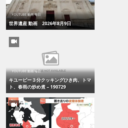
YOUTUBE 動画 毎日
世界遺産 動画 2026年8月9日
YOUTUBE 動画 毎日
キユーピー３分クッキングひき肉、トマ
ト、春雨の炒め煮 – 190729