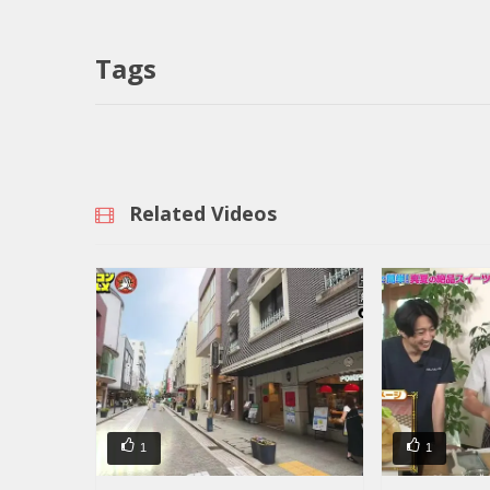
Tags
Related Videos
1
1