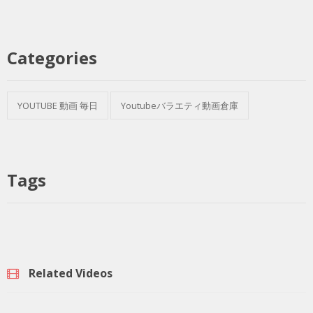
Categories
YOUTUBE 動画 毎日
Youtubeバラエティ動画倉庫
Tags
Related Videos