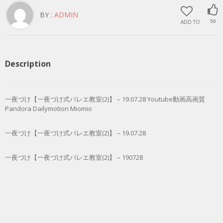
BY :
ADMIN
ADD TO
56
Description
一夜づけ【一夜づけ式バレエ教室(2)】 – 19.07.28 Youtube動画高画質
Pandora Dailymotion Miomio
一夜づけ【一夜づけ式バレエ教室(2)】 – 19.07.28
一夜づけ【一夜づけ式バレエ教室(2)】 – 190728