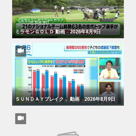
YOUTUBE 動画 毎日
ミラモンＧＯＬＤ 動画 2026年8月9日
YOUTUBE 動画 毎日
ＳＵＮＤＡＹブレイク． 動画 2026年8月9日