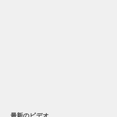
最新のビデオ