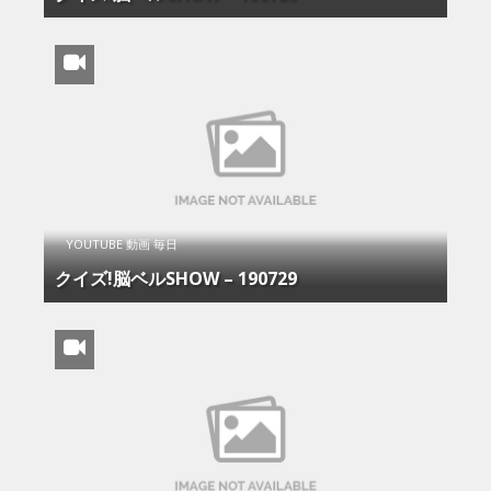
YOUTUBE 動画 毎日
クイズ!脳ベルSHOW – 190729