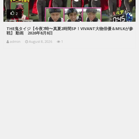
2
THE鬼タイジ【今夜7時〜真夏2時間SP！VIVANT大物俳優＆M!LKが参
戦】 動画 2026年8月8日
admin
August 8, 2026
1