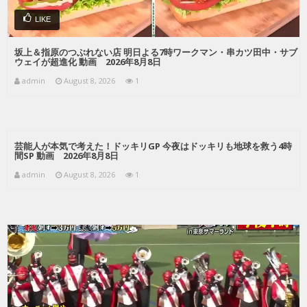
LIKE
坂上＆指原のつぶれない店 明日よる7時ワークマン・串カツ田中・サブ
ウェイが超進化 動画 2026年8月8日
admin
August 8, 2026
1
芸能人が本気で考えた！ドッキリGP 今夜はドッキリも地球を救う4時
間SP 動画 2026年8月8日
admin
August 8, 2026
1