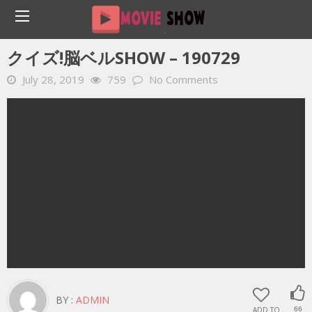
Home
YOUTUBE 動画 毎日
クイズ!脳ベルSHOW – 190729
クイズ!脳ベルSHOW – 190729
July 28, 2019
759
No Comments
BY :
ADMIN
ADD TO
66