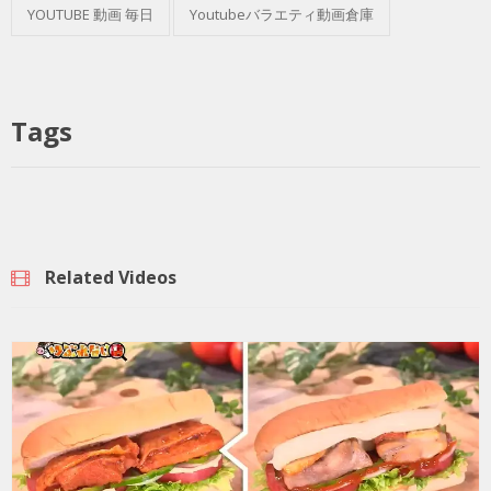
YOUTUBE 動画 毎日
Youtubeバラエティ動画倉庫
Tags
Related Videos