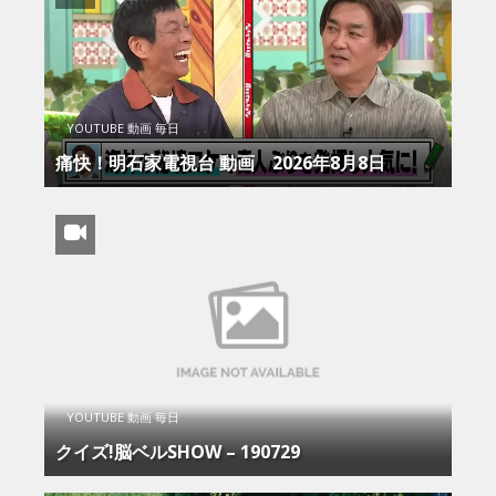
YOUTUBE 動画 毎日
痛快！明石家電視台 動画 2026年8月8日
YOUTUBE 動画 毎日
クイズ!脳ベルSHOW – 190729