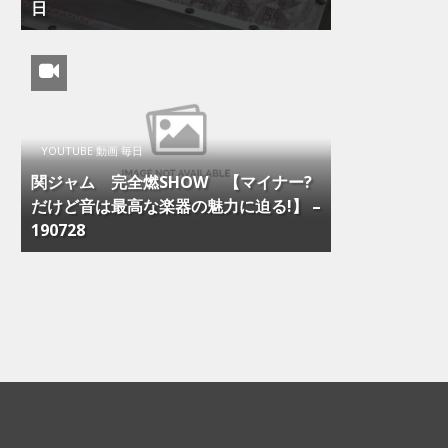
日
YOUTUBE 動画 毎日
関ジャム 完全燃SHOW 【マイナー?
だけど音は最高な楽器の魅力に迫る!】 –
190728