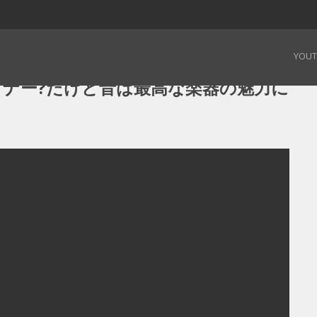
マイナー?だけど音は最高な楽器の魅力に迫る!】 – 190728
YOU
イナー?だけど音は最高な楽器の魅力に