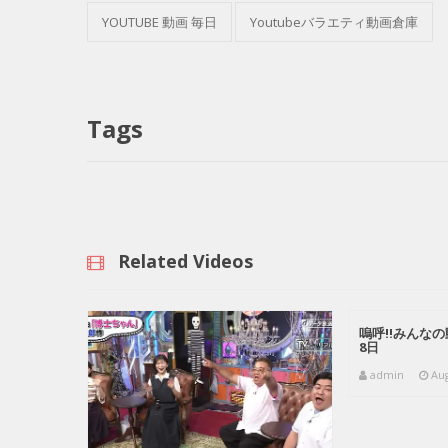
YOUTUBE 動画 毎日
Youtubeバラエティ動画倉庫
Tags
Related Videos
嗚呼!!みんなの
8日
admin
Aug