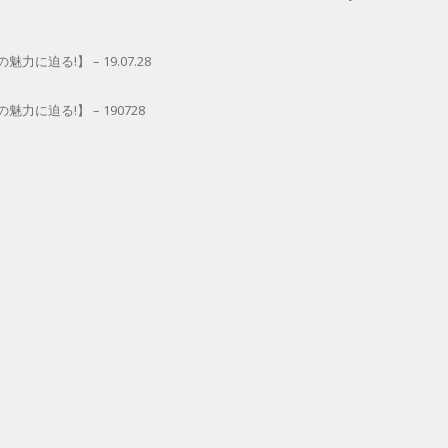
迫る!】 – 19.07.28
に迫る!】 – 190728