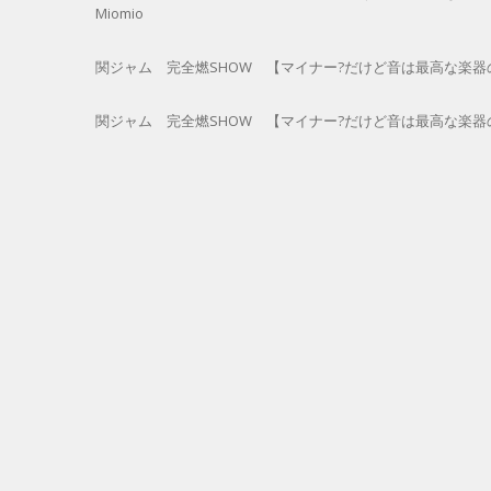
Miomio
関ジャム 完全燃SHOW 【マイナー?だけど音は最高な楽器の魅力に
関ジャム 完全燃SHOW 【マイナー?だけど音は最高な楽器の魅力