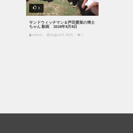
3
サンドウィッチマン＆芦田愛菜の博士
ちゃん 動画 2026年8月8日
admin
August 8, 2026
1