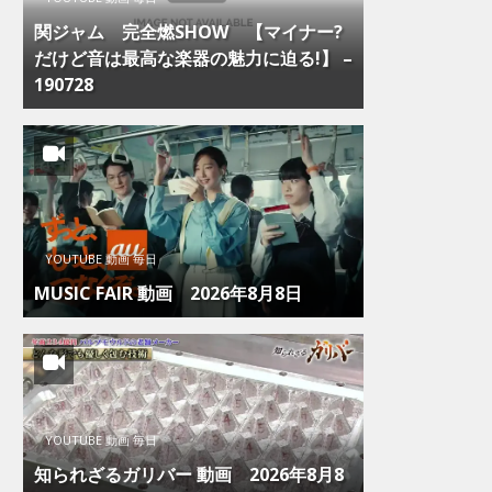
関ジャム 完全燃SHOW 【マイナー?
だけど音は最高な楽器の魅力に迫る!】 –
190728
YOUTUBE 動画 毎日
MUSIC FAIR 動画 2026年8月8日
YOUTUBE 動画 毎日
知られざるガリバー 動画 2026年8月8