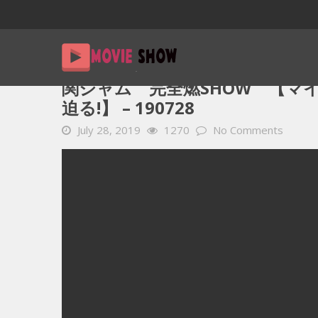
Home
YOUTUBE 動画 毎日
関ジャム 完全燃SHOW 【
関ジャム 完全燃SHOW 【マ
迫る!】 – 190728
July 28, 2019
1270
No Comments