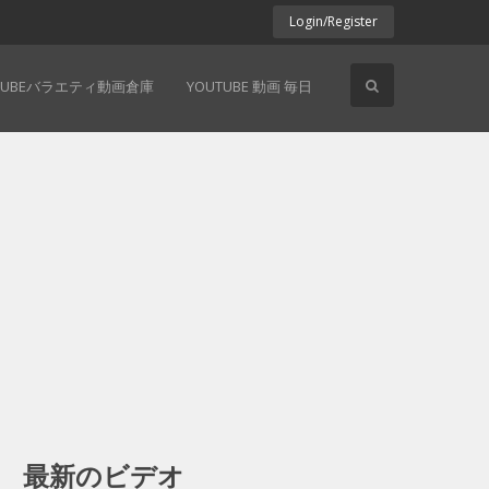
Login/Register
TUBEバラエティ動画倉庫
YOUTUBE 動画 毎日
最新のビデオ