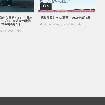
5
京から世界へBET－日本
見取り図じゃん 動画 2026年8月6日
ループの一か八かの挑戦
2026年8月6日
admin
August 6, 2026
5
ust 6, 2026
3