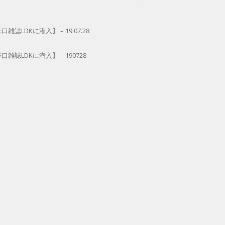
DKに潜入】 – 19.07.28
LDKに潜入】 – 190728