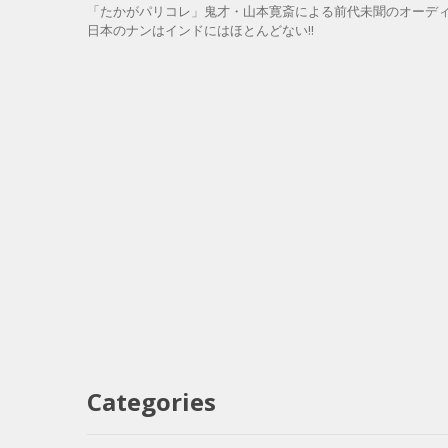
「たかがパリコレ」鬼才・山本寛斎による前代未聞のオーディ
日本のナンはインドにはほとんどない!!
Categories