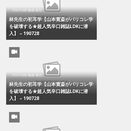
YOUTUBE 動画 毎日
林先生の初耳学【山本寛斎がパリコレ学
を破壊する★超人気辛口雑誌LDKに潜
入】 – 190728
YOUTUBE 動画 毎日
林先生の初耳学【山本寛斎がパリコレ学
を破壊する★超人気辛口雑誌LDKに潜
入】 – 190728