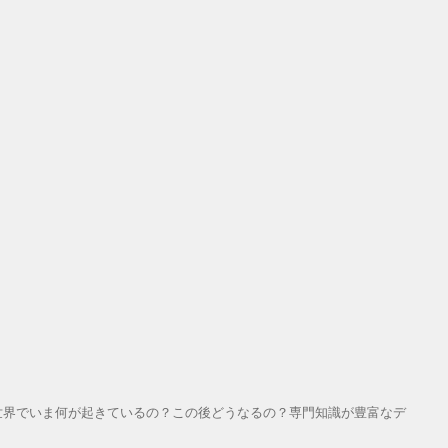
世界でいま何が起きているの？この後どうなるの？専門知識が豊富なデ