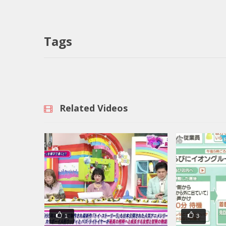
Tags
Related Videos
1
3