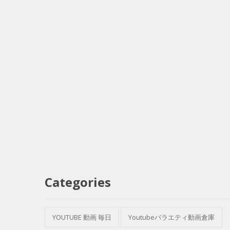
Categories
YOUTUBE 動画 毎日
Youtubeバラエティ動画倉庫