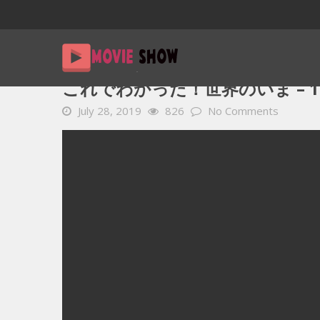
Home
YOUTUBE 動画 毎日
これでわかった！世界のいま – 
これでわかった！世界のいま – 19
July 28, 2019
826
No Comments