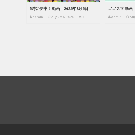
5時に夢中！ 動画 2026年8月6日
ゴゴスマ 動画 
admin
August 6, 2026
3
admin
Aug