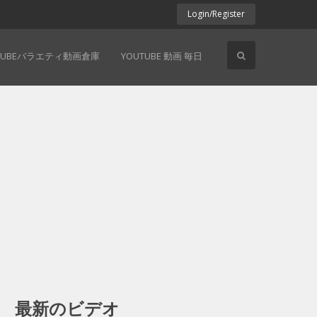
Login/Register
TUBEバラエティ動画倉庫
YOUTUBE 動画 毎日
最新のビデオ