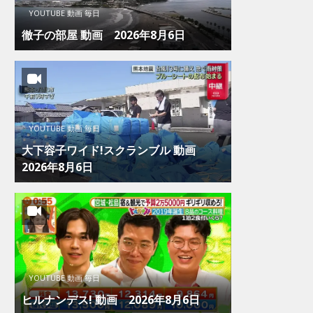
YOUTUBE 動画 毎日
徹子の部屋 動画 2026年8月6日
YOUTUBE 動画 毎日
大下容子ワイド!スクランブル 動画
2026年8月6日
YOUTUBE 動画 毎日
ヒルナンデス! 動画 2026年8月6日