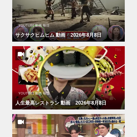
YOUTUBE 動画 毎日
サクサクヒムヒム 動画 2026年8月8日
YOUTUBE 動画 毎日
人生最高レストラン 動画 2026年8月8日