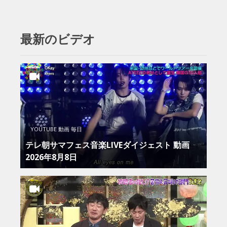
最新のビデオ
YOUTUBE 動画 毎日
テレ朝サマフェス音楽LIVEダイジェスト 動画
2026年8月8日