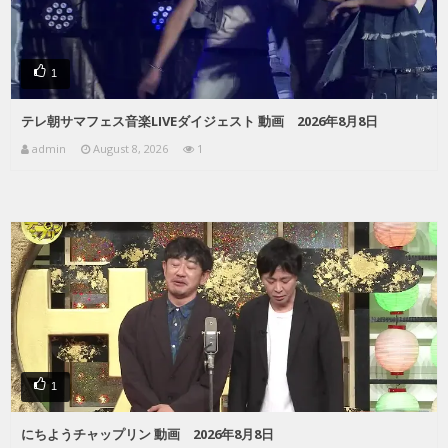
1
テレ朝サマフェス音楽LIVEダイジェスト 動画 2026年8月8日
admin
August 8, 2026
1
1
にちようチャップリン 動画 2026年8月8日