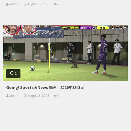
admin
August 8, 2026
2
1
Going! Sports＆News 動画 2026年8月8日
admin
August 8, 2026
2