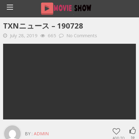
Home
YOUTUBE 動画 毎日
TXNニュース – 190728
TXNニュース – 190728
July 28, 2019
665
No Comments
BY :
ADMIN
ADD TO
59