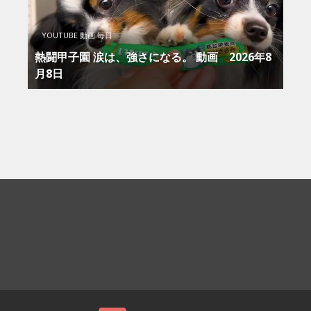
YOUTUBE 動画 毎日
熱闘甲子園 涙は、強さになる。 動画 2026年8
月8日