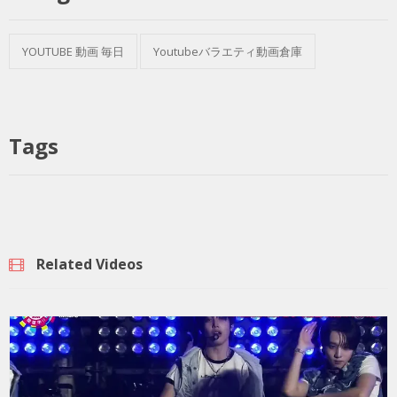
YOUTUBE 動画 毎日
Youtubeバラエティ動画倉庫
Tags
Related Videos