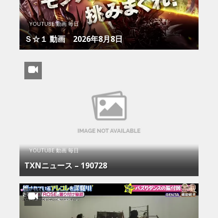
YOUTUBE 動画 毎日
Ｓ☆１ 動画 2026年8月8日
YOUTUBE 動画 毎日
TXNニュース – 190728