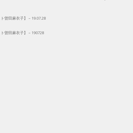
田麻衣子】 – 19.07.28
曽田麻衣子】 – 190728