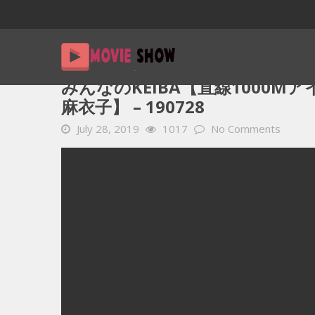
Home
YOUTUBE 動画 毎日
みんなのKEIBA【直線100
みんなのKEIBA【直線1000
麻衣子】 – 190728
July 28, 2019
1017
No Comments