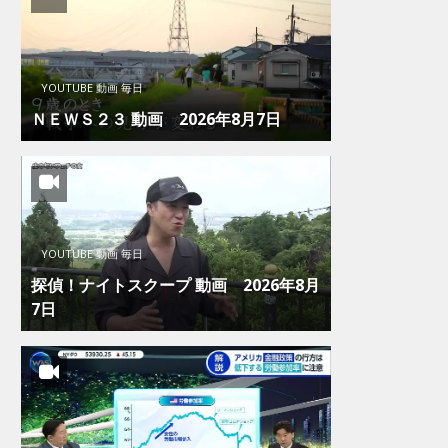
YOUTUBE 動画 毎日
ＮＥＷＳ２３ 動画 2026年8月7日
YOUTUBE 動画 毎日
探偵！ナイトスクープ 動画 2026年8月
7日