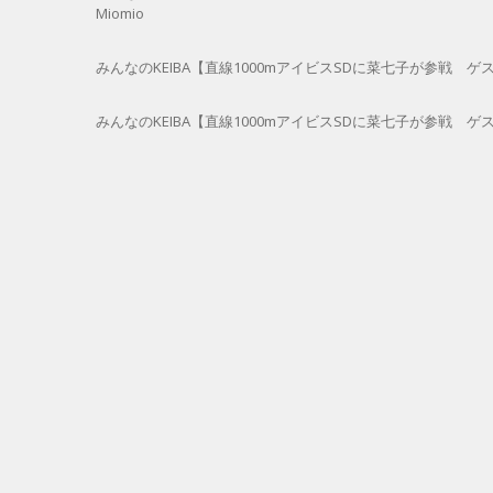
Miomio
みんなのKEIBA【直線1000mアイビスSDに菜七子が参戦 ゲスト曽
みんなのKEIBA【直線1000mアイビスSDに菜七子が参戦 ゲスト