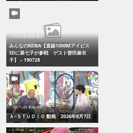
YOUTUBE 動画 毎日
みんなのKEIBA【直線1000Mアイビス
SDに菜七子が参戦 ゲスト曽田麻衣
子】 – 190728
YOUTUBE 動画 毎日
Ａ−ＳＴＵＤＩＯ 動画 2026年8月7日