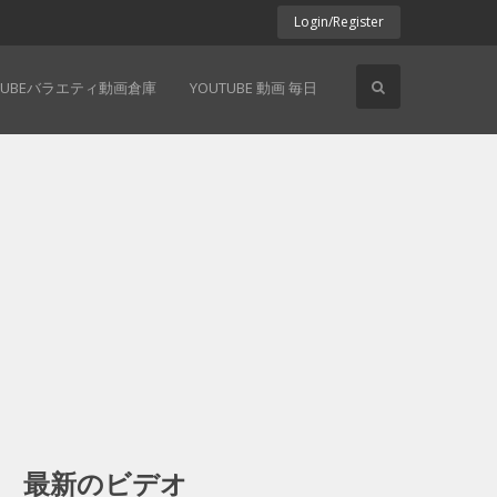
Login/Register
TUBEバラエティ動画倉庫
YOUTUBE 動画 毎日
最新のビデオ