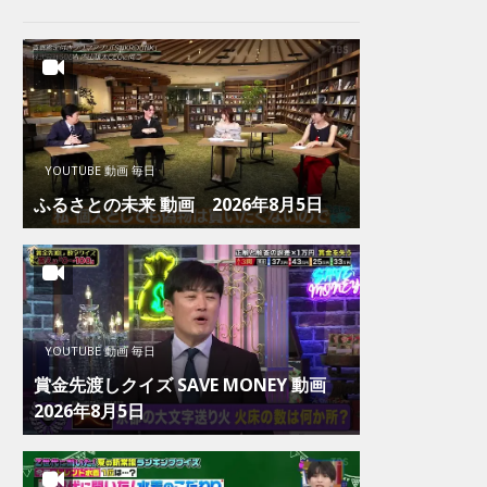
YOUTUBE 動画 毎日
ふるさとの未来 動画 2026年8月5日
YOUTUBE 動画 毎日
賞金先渡しクイズ SAVE MONEY 動画
2026年8月5日