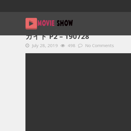
Home
YOUTUBE 動画 毎日
ガイド P2 – 190728
ガイド P2 – 190728
July 28, 2019
498
No Comments