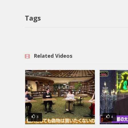
Tags
Related Videos
3
4