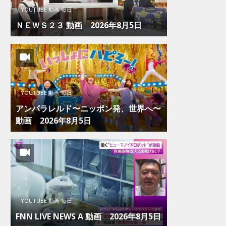
YOUTUBE 動画 毎日
ＮＥＷＳ２３ 動画 2026年8月5日
YOUTUBE 動画 毎日
アンパラレルド〜ニッポン発、世界へ〜
動画 2026年8月5日
YOUTUBE 動画 毎日
FNN LIVE NEWS Α 動画 2026年8月5日