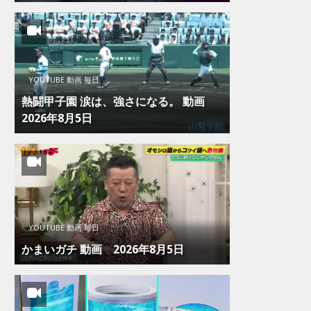
YOUTUBE 動画 毎日
熱闘甲子園 涙は、強さになる。 動画
2026年8月5日
YOUTUBE 動画 毎日
かまいガチ 動画 2026年8月5日