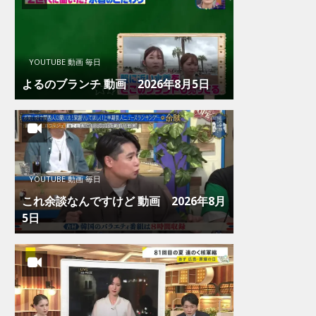
YOUTUBE 動画 毎日
よるのブランチ 動画 2026年8月5日
YOUTUBE 動画 毎日
これ余談なんですけど 動画 2026年8月
5日