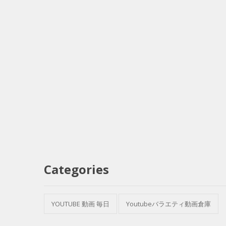
Categories
YOUTUBE 動画 毎日
Youtubeバラエティ動画倉庫