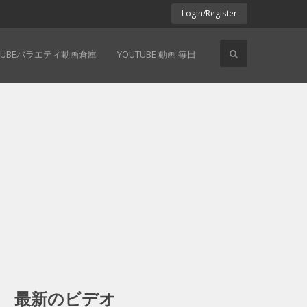
Login/Register
TUBEバラエティ動画倉庫
YOUTUBE 動画 毎日
最新のビデオ