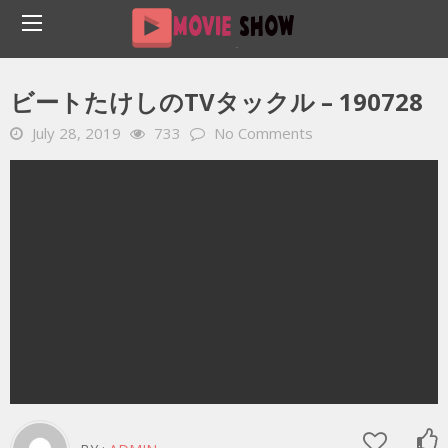
Home
YOUTUBE 動画 毎日
ビートたけしのTVタックル – 190728
ビートたけしのTVタックル – 190728
July 28, 2019
733
No Comments