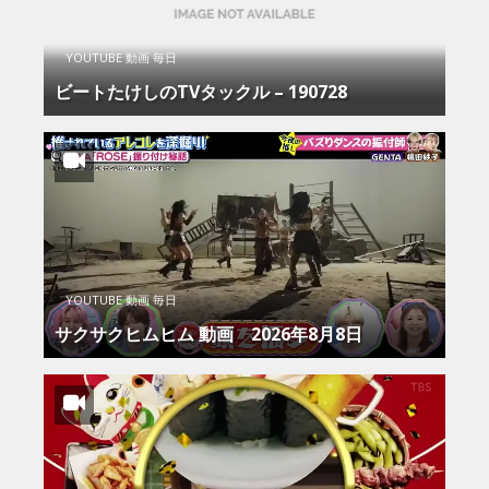
YOUTUBE 動画 毎日
ビートたけしのTVタックル – 190728
YOUTUBE 動画 毎日
サクサクヒムヒム 動画 2026年8月8日