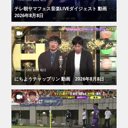
テレ朝サマフェス音楽LIVEダイジェスト 動画
2026年8月8日
YOUTUBE 動画 毎日
にちようチャップリン 動画 2026年8月8日