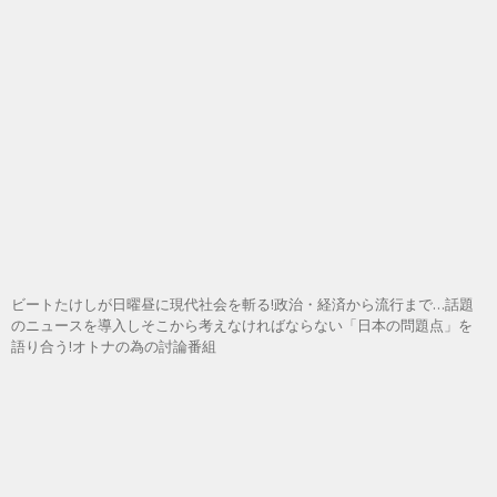
ビートたけしが日曜昼に現代社会を斬る!政治・経済から流行まで…話題
のニュースを導入しそこから考えなければならない「日本の問題点」を
語り合う!オトナの為の討論番組