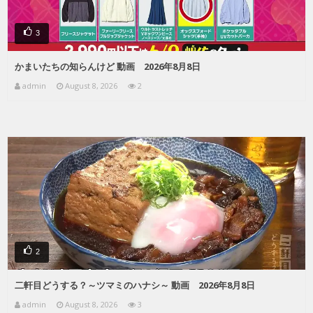
3
かまいたちの知らんけど 動画 2026年8月8日
admin
August 8, 2026
2
2
二軒目どうする？～ツマミのハナシ～ 動画 2026年8月8日
admin
August 8, 2026
3