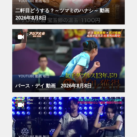
YOUTUBE 動画 毎日
二軒目どうする？～ツマミのハナシ～ 動画
2026年8月8日
YOUTUBE 動画 毎日
バース・デイ 動画 2026年8月8日
YOUTUBE 動画 毎日