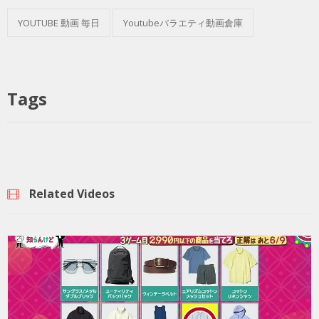
YOUTUBE 動画 毎日
Youtubeバラエティ動画倉庫
Tags
Related Videos