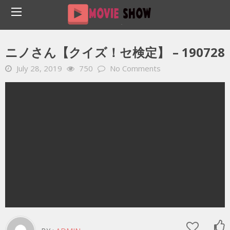
Home
YOUTUBE 動画 毎日
ニノさん【クイズ！セ検定】 – 190728
ニノさん【クイズ！セ検定】 – 190728
July 28, 2019
750
No Comments