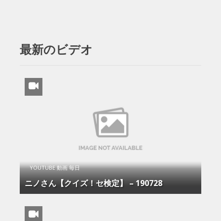
最新のビデオ
YOUTUBE 動画 毎日
ニノさん【クイズ！セ検定】 – 190728