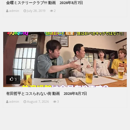
金曜ミステリークラブ!!! 動画 2026年8月7日
admin
July 28, 2019
2
3
有田哲平とコスられない街 動画 2026年8月7日
admin
August 7, 2026
3