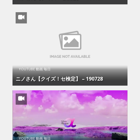
YOUTUBE 動画 毎日
ニノさん【クイズ！セ検定】 – 190728
YOUTUBE 動画 毎日