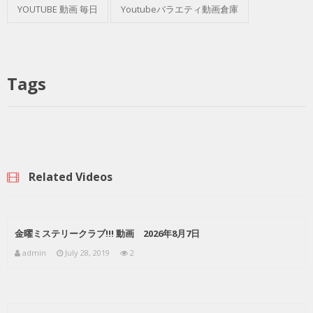
YOUTUBE 動画 毎日
Youtubeバラエティ動画倉庫
Tags
Related Videos
金曜ミステリークラブ!!! 動画 2026年8月7日
admin
July 28, 2019
2