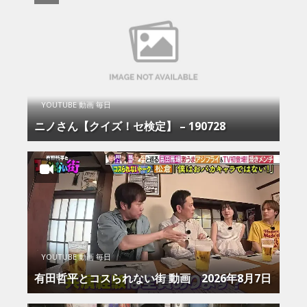
YOUTUBE 動画 毎日
ニノさん【クイズ！セ検定】 – 190728
YOUTUBE 動画 毎日
有田哲平とコスられない街 動画 2026年8月7日