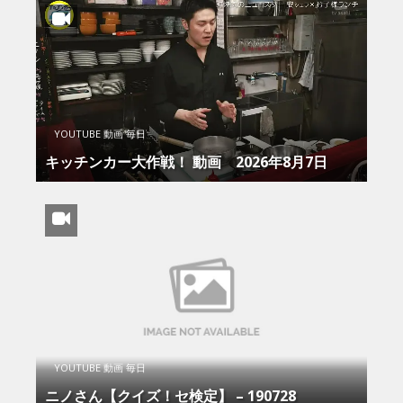
YOUTUBE 動画 毎日
キッチンカー大作戦！ 動画 2026年8月7日
YOUTUBE 動画 毎日
ニノさん【クイズ！セ検定】 – 190728