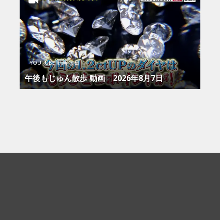
YOUTUBE 動画 毎日
午後もじゅん散歩 動画 2026年8月7日