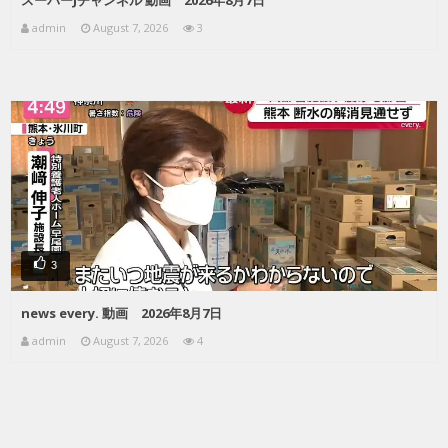
admin
August 7, 2026
3
3
news every. 動画 2026年8月7日
admin
August 7, 2026
4