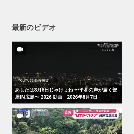
最新のビデオ
YOUTUBE 動画 毎日
あしたは8月6日じゃけぇね 〜平和の声が届く部
屋IN広島〜 2026 動画 2026年8月7日