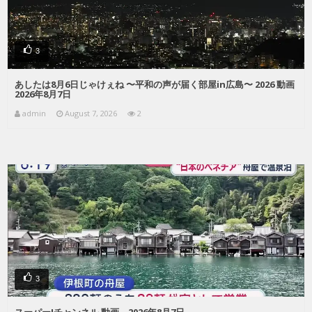
3
あしたは8月6日じゃけぇね 〜平和の声が届く部屋in広島〜 2026 動画
2026年8月7日
admin
August 7, 2026
2
3
スーパーJチャンネル 動画 2026年8月7日