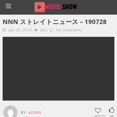
Home
YOUTUBE 動画 毎日
NNN ストレイトニュース – 190728
NNN ストレイトニュース – 190728
July 28, 2019
882
No Comments
BY :
ADMIN
ADD TO
63