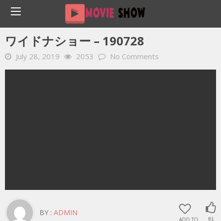
Home
YOUTUBE 動画 毎日
ワイドナショー – 190728
ワイドナショー – 190728
July 28, 2019
2053
No Comments
BY :
ADMIN
ADD TO
81