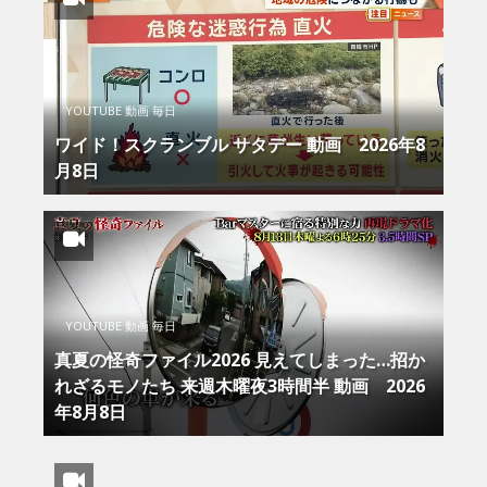
YOUTUBE 動画 毎日
ワイド！スクランブル サタデー 動画 2026年8
月8日
YOUTUBE 動画 毎日
真夏の怪奇ファイル2026 見えてしまった…招か
れざるモノたち 来週木曜夜3時間半 動画 2026
年8月8日