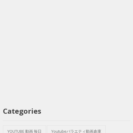
Categories
YOUTUBE 動画 毎日
Youtubeバラエティ動画倉庫