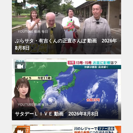
YOUTUBE 動画 毎日
ぶらサタ・有吉くんの正直さんぽ 動画 2026年
8月8日
YOUTUBE 動画 毎日
サタデーＬＩＶＥ 動画 2026年8月8日