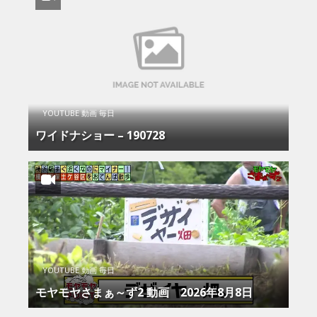
YOUTUBE 動画 毎日
ワイドナショー – 190728
YOUTUBE 動画 毎日
モヤモヤさまぁ～ず2 動画 2026年8月8日