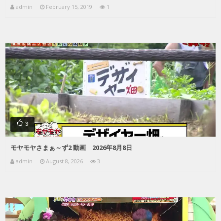
admin
February 15, 2019
1
3
モヤモヤさまぁ～ず2 動画 2026年8月8日
admin
August 8, 2026
3