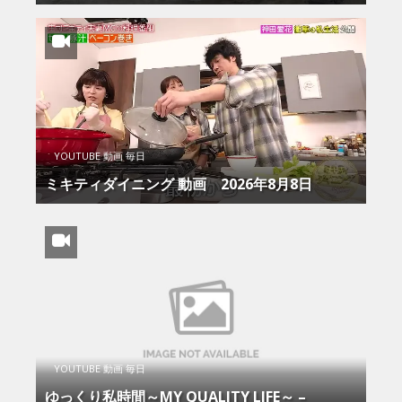
YOUTUBE 動画 毎日
ミキティダイニング 動画 2026年8月8日
YOUTUBE 動画 毎日
ゆっくり私時間～MY QUALITY LIFE～ –