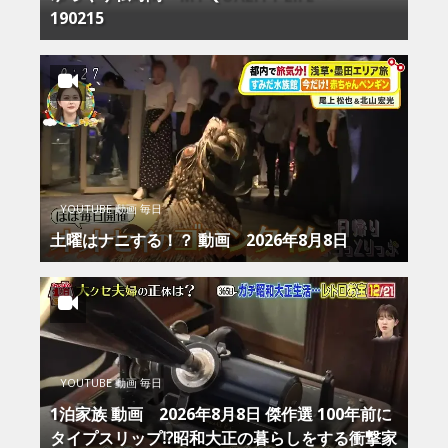
190215
YOUTUBE 動画 毎日
土曜はナニする！？ 動画 2026年8月8日
YOUTUBE 動画 毎日
1泊家族 動画 2026年8月8日 傑作選 100年前に
タイプスリップ⁉昭和大正の暮らしをする衝撃家