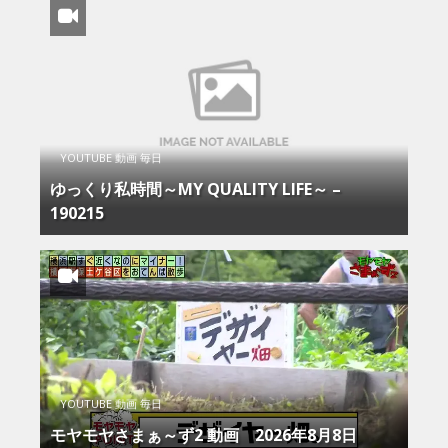
YOUTUBE 動画 毎日
ゆっくり私時間～MY QUALITY LIFE～ –
190215
YOUTUBE 動画 毎日
モヤモヤさまぁ～ず2 動画 2026年8月8日