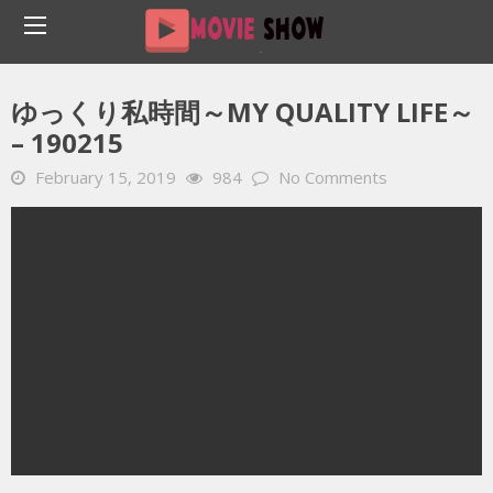
Home
YOUTUBE 動画 毎日
ゆっくり私時間～My Quality Life～ – 190215
ゆっくり私時間～MY QUALITY LIFE～
– 190215
February 15, 2019
984
No Comments