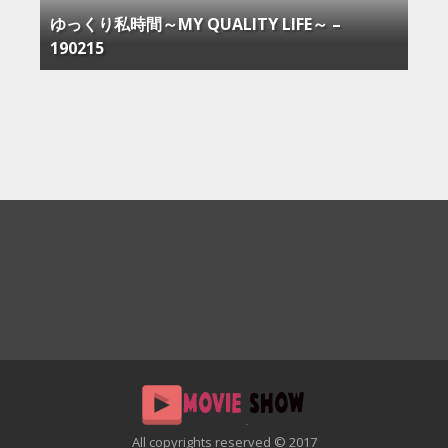
ゆっくり私時間～MY QUALITY LIFE～ –
190215
All copyrights reserved © 2017