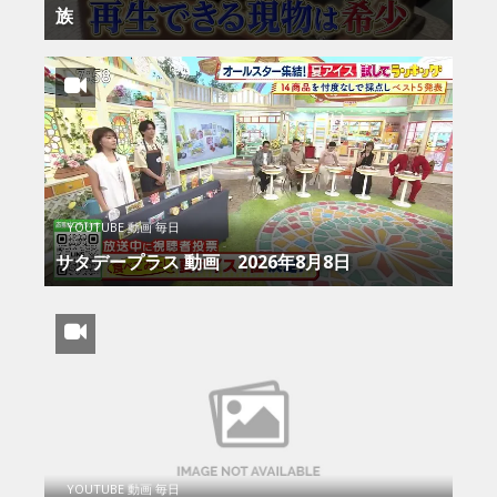
族
YOUTUBE 動画 毎日
サタデープラス 動画 2026年8月8日
YOUTUBE 動画 毎日