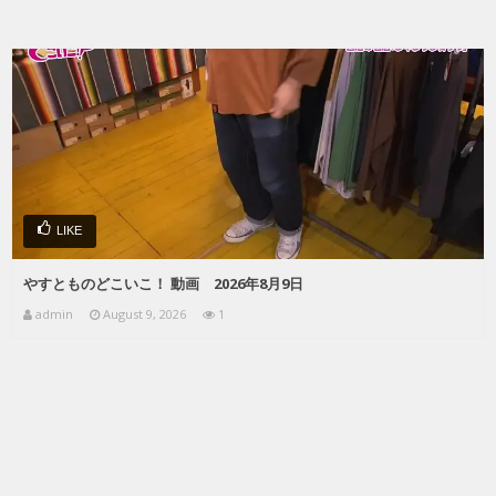
LIKE
やすとものどこいこ！ 動画 2026年8月9日
admin
August 9, 2026
1