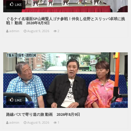
LIKE
ぐるナイ名場面SP山﨑賢人ゴチ参戦！仲良し佐野とスリッパ卓球に挑
戦！ 動画 2026年8月9日
admin
August 9, 2026
2
LIKE
路線バスで寄り道の旅 動画 2026年8月9日
admin
August 9, 2026
1