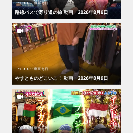
YOUTUBE 動画 毎日
路線バスで寄り道の旅 動画 2026年8月9日
YOUTUBE 動画 毎日
やすとものどこいこ！ 動画 2026年8月9日
YOUTUBE 動画 毎日