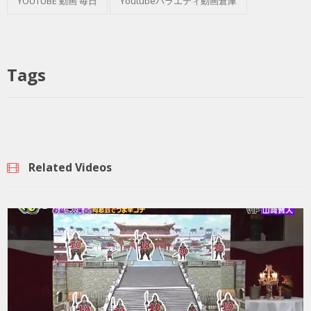
YOUTUBE 動画 毎日
Youtubeバラエティ動画倉庫
Tags
Related Videos