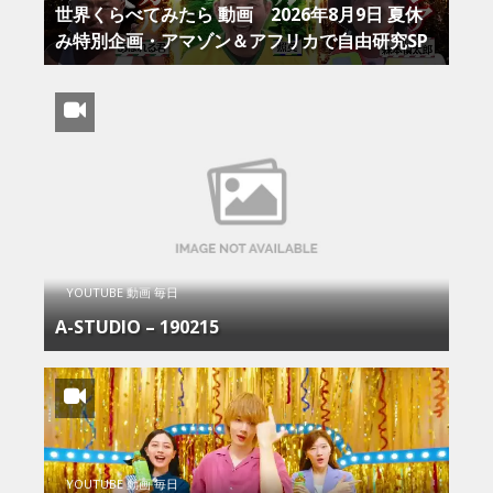
世界くらべてみたら 動画 2026年8月9日 夏休
み特別企画・アマゾン＆アフリカで自由研究SP
YOUTUBE 動画 毎日
A-STUDIO – 190215
YOUTUBE 動画 毎日