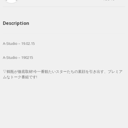
Description
A-Studio – 19.02.15
A-Studio – 190215
▽鶴瓶が徹底取材!今一番観たいスターたちの素顔を引き出す、プレミア
ムなトーク番組です!