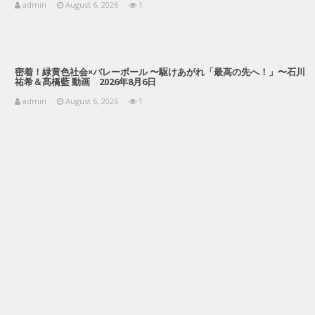
admin
August 6, 2026
1
密着！緑黄色社会×バレーボール 〜駆けあがれ「最高の先へ！」〜石川
祐希＆髙橋藍 動画 2026年8月6日
admin
August 6, 2026
1