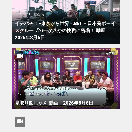
YOUTUBE 動画 毎日
イチバチ！−東京から世界へBET－日本発ボーイ
ズグループの一か八かの挑戦に密着！ 動画
2026年8月6日
YOUTUBE 動画 毎日
見取り図じゃん 動画 2026年8月6日