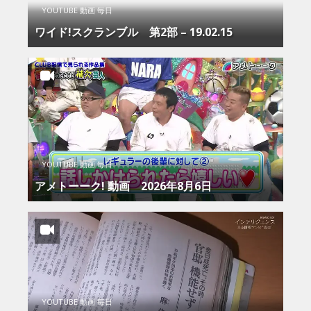
YOUTUBE 動画 毎日
ワイド!スクランブル 第2部 – 19.02.15
YOUTUBE 動画 毎日
アメトーーク! 動画 2026年8月6日
YOUTUBE 動画 毎日