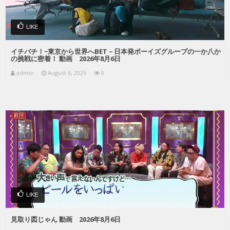
LIKE
イチバチ！−東京から世界へBET－日本発ボーイズグループの一か八か
の挑戦に密着！ 動画 2026年8月6日
admin
August 6, 2026
0
LIKE
見取り図じゃん 動画 2026年8月6日