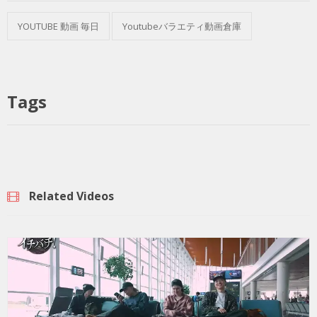
YOUTUBE 動画 毎日
Youtubeバラエティ動画倉庫
Tags
Related Videos