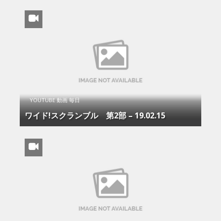
YOUTUBE 動画 毎日
ワイド!スクランブル 第2部 – 19.02.15