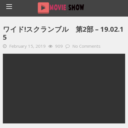
Home
YOUTUBE 動画 毎日
ワイド!スクランブル 第2部 – 19.02.15
ワイド!スクランブル 第2部 – 19.02.1
5
February 15, 2019
909
No Comments