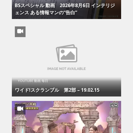
BSスペシャル 動画 2026年8月6日 インテリジ
ェンス ある情報マンの“告白”
YOUTUBE 動画 毎日
ワイド!スクランブル 第2部 – 19.02.15