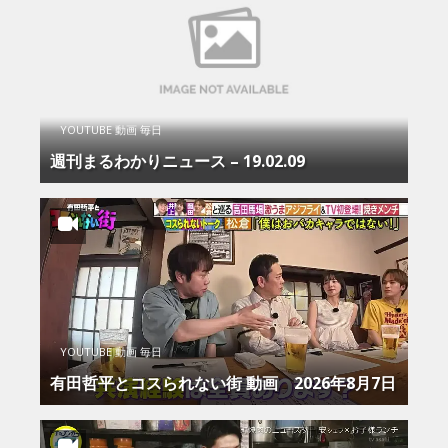
YOUTUBE 動画 毎日
週刊まるわかりニュース – 19.02.09
YOUTUBE 動画 毎日
有田哲平とコスられない街 動画 2026年8月7日