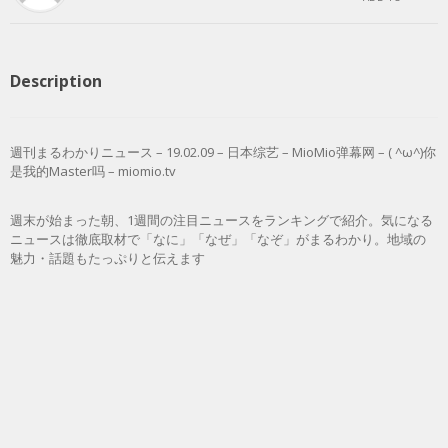
Description
週刊まるわかりニュース – 19.02.09 – 日本综艺 – MioMio弹幕网 – ( ^ω^)你
是我的Master吗 – miomio.tv
週末が始まった朝、1週間の注目ニュースをランキングで紹介。気になる
ニュースは徹底取材で「なに」「なぜ」「なぞ」がまるわかり。地域の
魅力・話題もたっぷりと伝えます