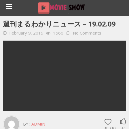
Home
YOUTUBE 動画 毎日
週刊まるわかりニュース – 19.02.09
週刊まるわかりニュース – 19.02.09
February 9, 2019
1566
No Comments
BY :
ADMIN
ADD TO
47