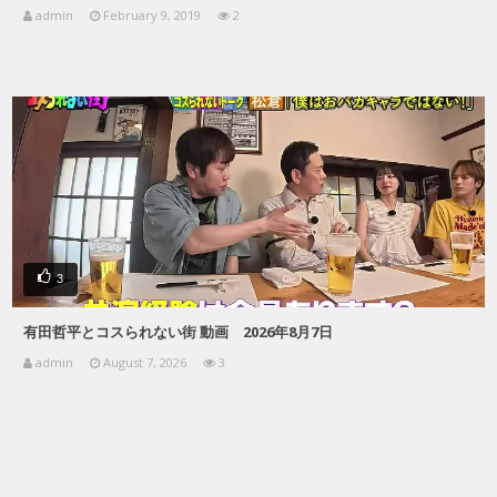
admin
February 9, 2019
2
3
有田哲平とコスられない街 動画 2026年8月7日
admin
August 7, 2026
3