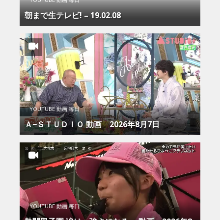
朝まで生テレビ! – 19.02.08
YOUTUBE 動画 毎日
Ａ−ＳＴＵＤＩＯ 動画 2026年8月7日
YOUTUBE 動画 毎日