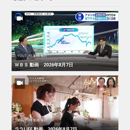
YOUTUBE 動画 毎日
ＷＢＳ 動画 2026年8月7日
YOUTUBE 動画 毎日
ララLIFE 動画 2026年8月7日