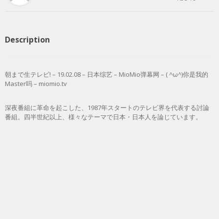
Description
朝まで生テレビ! – 19.02.08 – 日本综艺 – MioMio弹幕网 – ( ^ω^)你是我的
Master吗 – miomio.tv
深夜番組に革命を起こした、1987年スタートのテレビ界を代表する討論
番組。四半世紀以上、様々なテーマで日本・日本人を論じています。