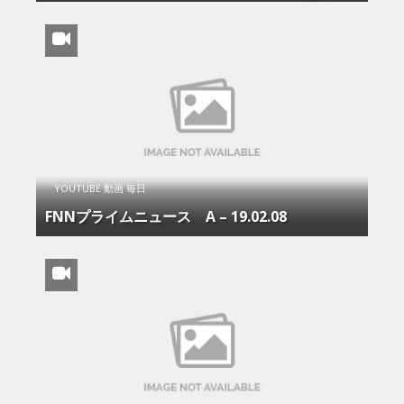
YOUTUBE 動画 毎日
FNNプライムニュース Α – 19.02.08