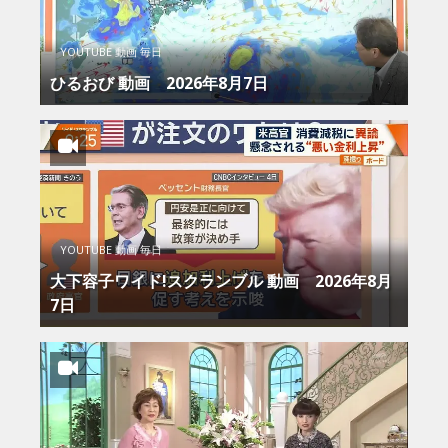
YOUTUBE 動画 毎日
ひるおび 動画 2026年8月7日
YOUTUBE 動画 毎日
大下容子ワイド!スクランブル 動画 2026年8月
7日