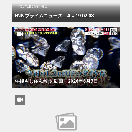
YOUTUBE 動画 毎日
FNNプライムニュース Α – 19.02.08
YOUTUBE 動画 毎日
午後もじゅん散歩 動画 2026年8月7日