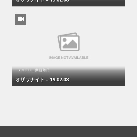
YOUTUBE 動画 毎日
オザワナイト – 19.02.08