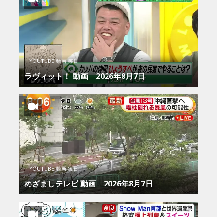
YOUTUBE 動画 毎日
ラヴィット！ 動画 2026年8月7日
YOUTUBE 動画 毎日
めざましテレビ 動画 2026年8月7日