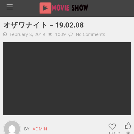
Home
YOUTUBE 動画 毎日
オザワナイト – 19.02.08
オザワナイト – 19.02.08
February 8, 2019
1009
No Comments
BY :
ADMIN
ADD TO
45