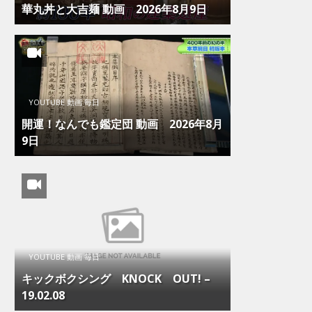
華丸丼と大吉麺 動画 2026年8月9日
YOUTUBE 動画 毎日
開運！なんでも鑑定団 動画 2026年8月
9日
YOUTUBE 動画 毎日
キックボクシング KNOCK OUT! –
19.02.08