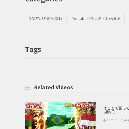
YOUTUBE 動画 毎日
Youtubeバラエティ動画倉庫
Tags
Related Videos
そこまで言って委
8月9日
admin
Aug