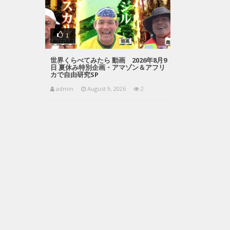
1
世界くらべてみたら 動画 2026年8月9
日 夏休み特別企画・アマゾン＆アフリ
カで自由研究SP
admin
August 9, 2026
2