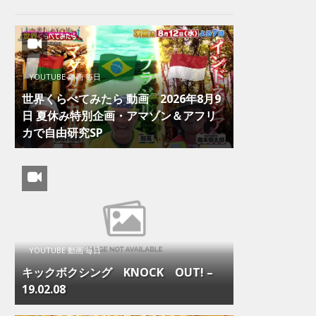
YOUTUBE 動画 毎日
世界くらべてみたら 動画 2026年8月9
日 夏休み特別企画・アマゾン＆アフリ
カで自由研究SP
YOUTUBE 動画 毎日
キックボクシング KNOCK OUT! –
19.02.08