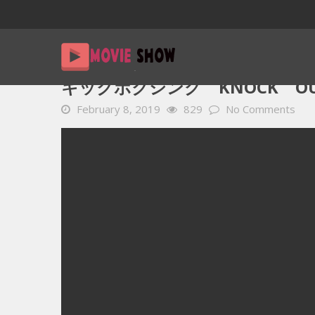
Home
YOUTUBE 動画 毎日
キックボクシング KNOCK OUT
キックボクシング KNOCK OUT! –
February 8, 2019
829
No Comments