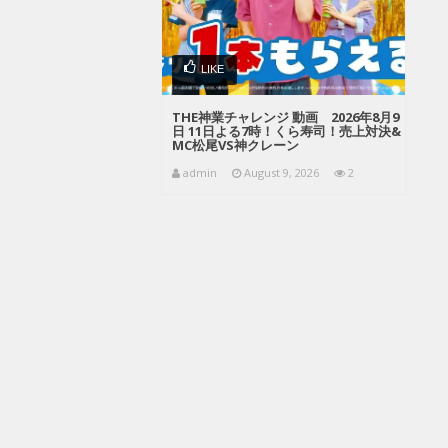
LIKE
THE神業チャレンジ 動画 2026年8月9
日 11日よる7時！くら寿司！売上対決&
MC松尾VS神クレーン
admin
August 9, 2026
2