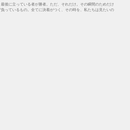
。最後に立っている者が勝者。ただ、それだけ。その瞬間のためだけ
背負っているもの。全てに決着がつく、その時を、私たちは見たいの