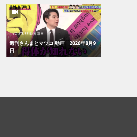
YOUTUBE 動画 毎日
週刊さんまとマツコ 動画 2026年8月9
日