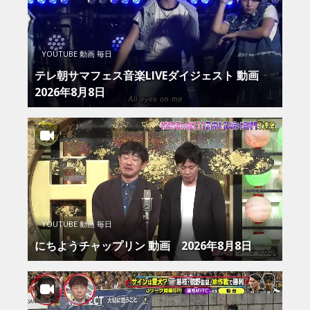
YOUTUBE 動画 毎日
テレ朝サマフェス音楽LIVEダイジェスト 動画
2026年8月8日
YOUTUBE 動画 毎日
にちようチャップリン 動画 2026年8月8日