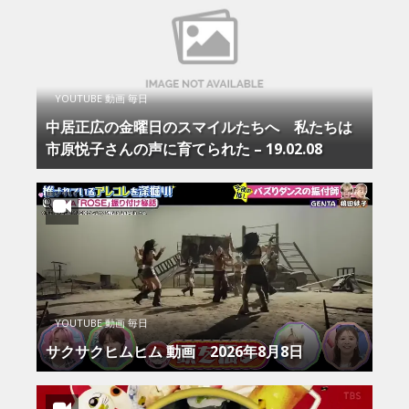
YOUTUBE 動画 毎日
中居正広の金曜日のスマイルたちへ 私たちは
市原悦子さんの声に育てられた – 19.02.08
YOUTUBE 動画 毎日
サクサクヒムヒム 動画 2026年8月8日