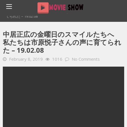
Home
YOUTUBE 動画 毎日
中居正広の金曜日のスマイルたちへ 私たちは市原悦子さんの声に育
てられた – 19.02.08
中居正広の金曜日のスマイルたちへ
私たちは市原悦子さんの声に育てられ
た – 19.02.08
February 8, 2019
1016
No Comments