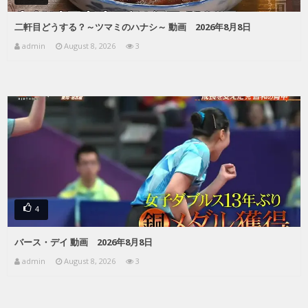
二軒目どうする？～ツマミのハナシ～ 動画 2026年8月8日
admin
August 8, 2026
3
4
バース・デイ 動画 2026年8月8日
admin
August 8, 2026
3