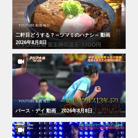
YOUTUBE 動画 毎日
二軒目どうする？～ツマミのハナシ～ 動画
2026年8月8日
YOUTUBE 動画 毎日
バース・デイ 動画 2026年8月8日