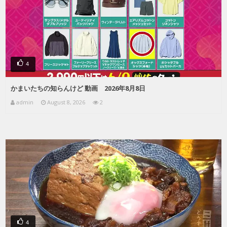
4
かまいたちの知らんけど 動画 2026年8月8日
admin
August 8, 2026
2
4