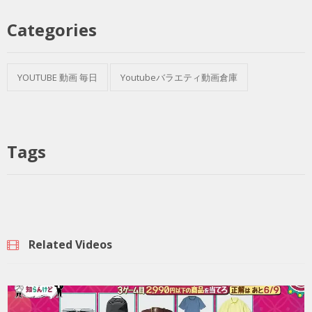
Categories
YOUTUBE 動画 毎日
Youtubeバラエティ動画倉庫
Tags
Related Videos