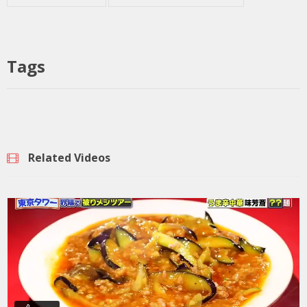
Tags
Related Videos