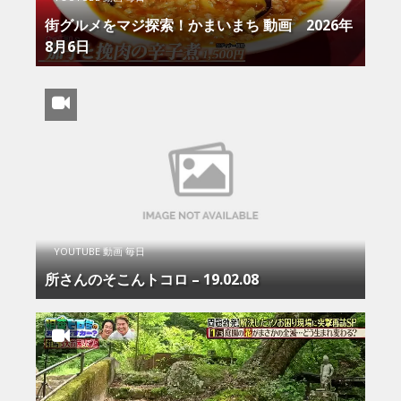
街グルメをマジ探索！かまいまち 動画 2026年
8月6日
YOUTUBE 動画 毎日
所さんのそこんトコロ – 19.02.08