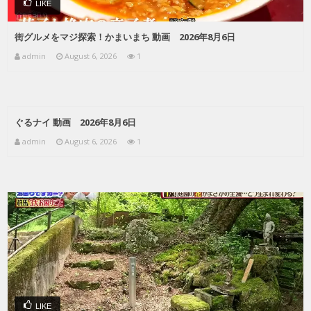
LIKE
街グルメをマジ探索！かまいまち 動画 2026年8月6日
admin
August 6, 2026
1
ぐるナイ 動画 2026年8月6日
admin
August 6, 2026
1
LIKE