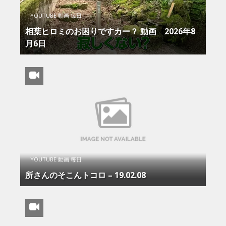
YOUTUBE 動画 毎日
相葉ヒロミのお困りですカー？ 動画 2026年8
月6日
YOUTUBE 動画 毎日
所さんのそこんトコロ – 19.02.08