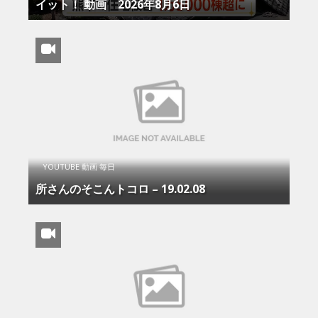
イット！ 動画 2026年8月6日
YOUTUBE 動画 毎日
所さんのそこんトコロ – 19.02.08