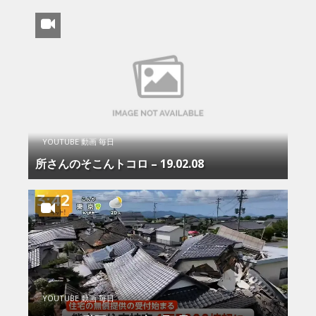
YOUTUBE 動画 毎日
所さんのそこんトコロ – 19.02.08
YOUTUBE 動画 毎日