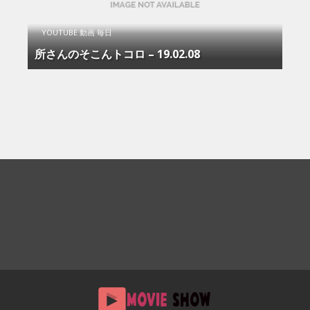
YOUTUBE 動画 毎日
所さんのそこんトコロ – 19.02.08