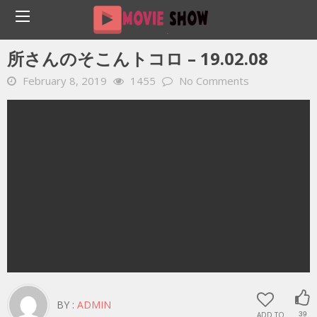
Home
YOUTUBE 動画 毎日
所さんのそこんトコロ – 19.02.08
所さんのそこんトコロ – 19.02.08
February 8, 2019
1455
No Comments
BY :
ADMIN
ADD TO
39