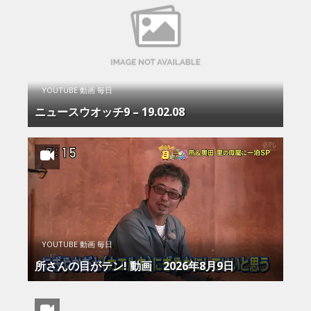
YOUTUBE 動画 毎日
ニュースウオッチ9 – 19.02.08
YOUTUBE 動画 毎日
所さんの目がテン! 動画 2026年8月9日