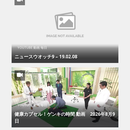
YOUTUBE 動画 毎日
ニュースウオッチ9 – 19.02.08
YOUTUBE 動画 毎日
健康カプセル！ゲンキの時間 動画 2026年8月9
日