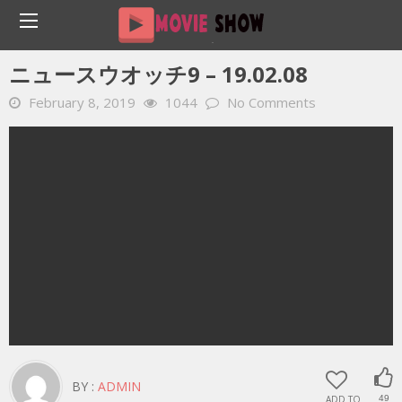
Home
YOUTUBE 動画 毎日
ニュースウオッチ9 – 19.02.08
ニュースウオッチ9 – 19.02.08
February 8, 2019
1044
No Comments
BY :
ADMIN
ADD TO
49