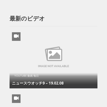
最新のビデオ
YOUTUBE 動画 毎日
ニュースウオッチ9 – 19.02.08