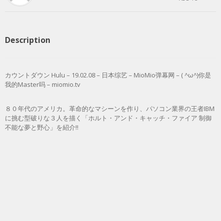
Description
カウントダウン Hulu – 19.02.08 – 日本综艺 – MioMio弹幕网 – ( ^ω^)你是
我的Master吗 – miomio.tv
８０年代のアメリカ。革命的なマシーンを作り、パソコン業界の王者IBM
に挑む型破りな３人を描く「ホルト・アンド・キャッチ・ファイア 制御
不能な夢と野心」を紹介!!