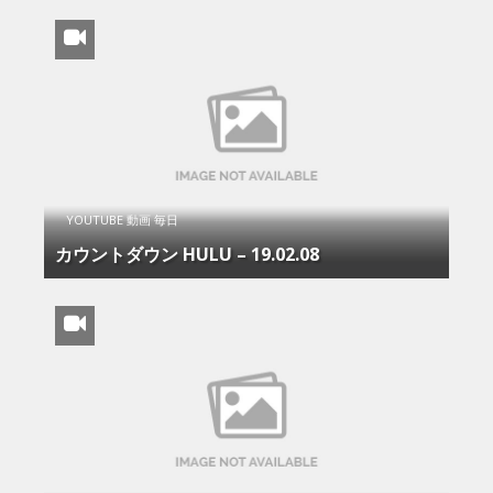
YOUTUBE 動画 毎日
カウントダウン HULU – 19.02.08