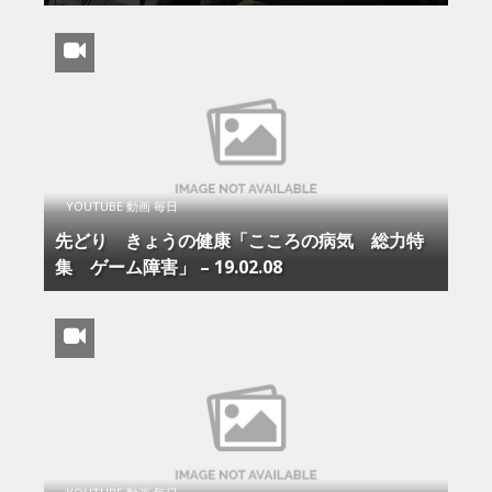
YOUTUBE 動画 毎日
先どり きょうの健康「こころの病気 総力特
集 ゲーム障害」 – 19.02.08