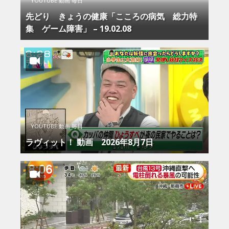
YOUTUBE 動画 毎日
先どり きょうの健康「こころの病気 総力特
集 ゲーム障害」 – 19.02.08
YOUTUBE 動画 毎日
ラヴィット！ 動画 2026年8月7日