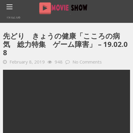
Home
YOUTUBE 動画 毎日
先どり きょうの健康「こころの病気 総力特集 ゲーム障害」 –
19.02.08
先どり きょうの健康「こころの病
気 総力特集 ゲーム障害」 – 19.02.0
8
February 8, 2019
948
No Comments