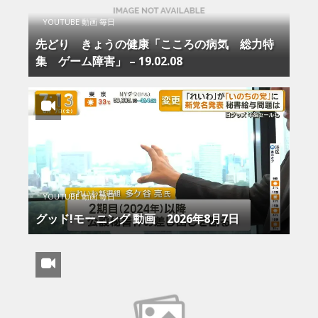
YOUTUBE 動画 毎日
先どり きょうの健康「こころの病気 総力特
集 ゲーム障害」 – 19.02.08
YOUTUBE 動画 毎日
グッド!モーニング 動画 2026年8月7日