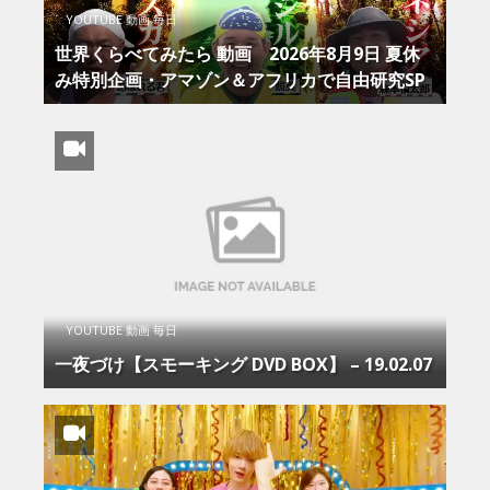
YOUTUBE 動画 毎日
世界くらべてみたら 動画 2026年8月9日 夏休
み特別企画・アマゾン＆アフリカで自由研究SP
YOUTUBE 動画 毎日
一夜づけ【スモーキング DVD BOX】 – 19.02.07