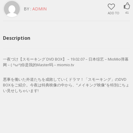
BY :
ADMIN
ADD TO
41
Description
一夜づけ【スモーキング DVD BOX】 – 19.02.07 – 日本综艺 – MioMio弹幕
网 – ( ^ω^)你是我的Master吗 – miomio.tv
悪事を働いた外道たちを成敗していくドラマ！「スモーキング」のDVD
BOXをご紹介。今夜は特典映像の中から、“メイキング映像”を特別にちょ
い見せしちゃいます!