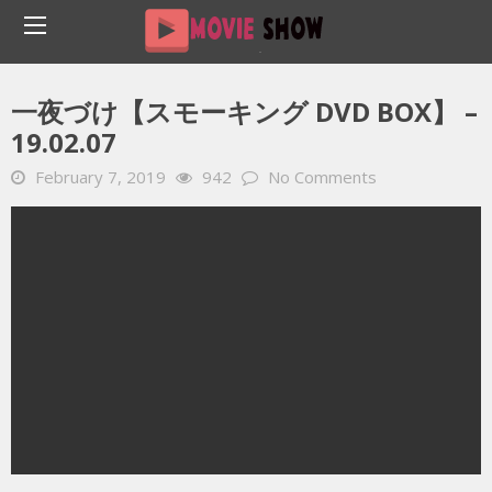
Home
YOUTUBE 動画 毎日
一夜づけ【スモーキング DVD BOX】 – 19.02.07
一夜づけ【スモーキング DVD BOX】 –
19.02.07
February 7, 2019
942
No Comments