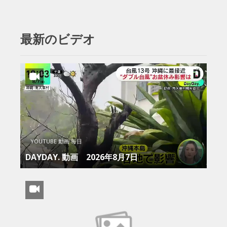
最新のビデオ
YOUTUBE 動画 毎日
DAYDAY. 動画 2026年8月7日