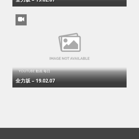
YOUTUBE 動画 毎日
全力坂 – 19.02.07