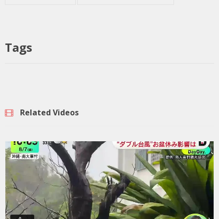
Tags
Related Videos