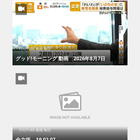
YOUTUBE 動画 毎日
グッド!モーニング 動画 2026年8月7日
YOUTUBE 動画 毎日
全力坂 – 19.02.07