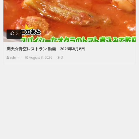
2
満天☆青空レストラン 動画 2026年8月8日
admin
August 8, 2026
3