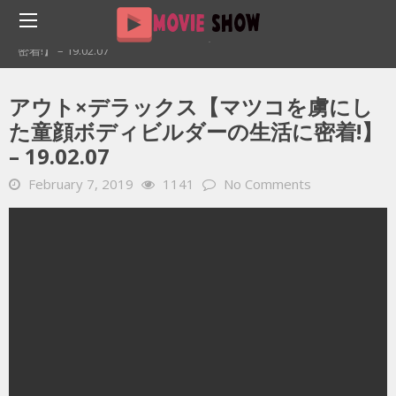
Home
YOUTUBE 動画 毎日
アウト×デラックス【マツコを虜にした童顔ボディビルダーの生活に
密着!】 – 19.02.07
アウト×デラックス【マツコを虜にし
た童顔ボディビルダーの生活に密着!】
– 19.02.07
February 7, 2019
1141
No Comments