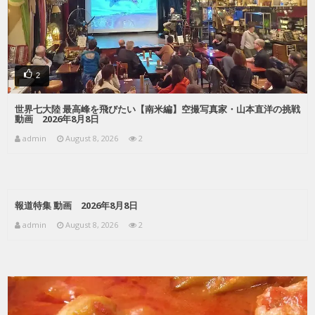
2
世界七大陸 最高峰を飛びたい【南米編】空撮写真家・山本直洋の挑戦
動画 2026年8月8日
admin
August 8, 2026
2
報道特集 動画 2026年8月8日
admin
August 8, 2026
2