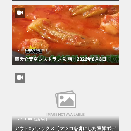
YOUTUBE 動画 毎日
満天☆青空レストラン 動画 2026年8月8日
YOUTUBE 動画 毎日
アウト×デラックス【マツコを虜にした童顔ボデ