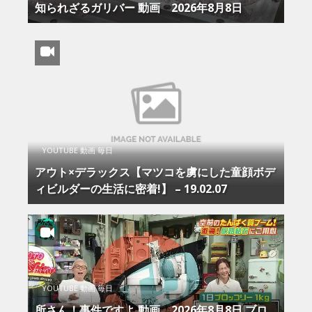
知られざるガリバー 動画 2026年8月8日
YOUTUBE 動画 毎日
アウト×デラックス【マツコを虜にした童顔ボデ
ィビルダーの生活に密着!】 – 19.02.07
YOUTUBE 動画 毎日
所さん！事件ですよ 動画 2026年8月8日 ブロ