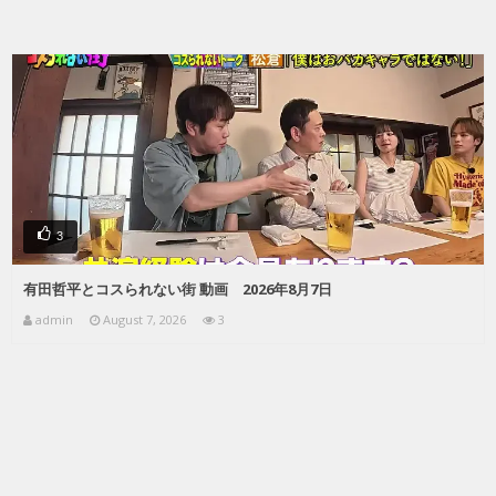
3
有田哲平とコスられない街 動画 2026年8月7日
admin
August 7, 2026
3