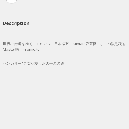
Description
世界の街道をゆく – 19.02.07 – 日本综艺 – MioMio弹幕网 – ( ^ω^)你是我的
Master吗 – miomio.tv
ハンガリー/皇女が愛した大平原の道