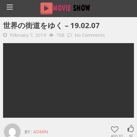
Home
YOUTUBE 動画 毎日
世界の街道をゆく – 19.02.07
世界の街道をゆく – 19.02.07
February 7, 2019
768
No Comments
BY :
ADMIN
ADD TO
42