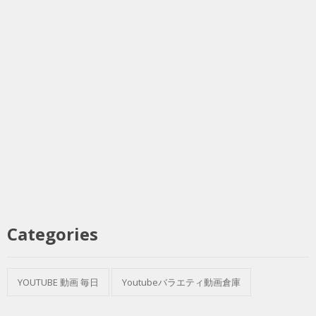
Categories
YOUTUBE 動画 毎日
Youtubeバラエティ動画倉庫