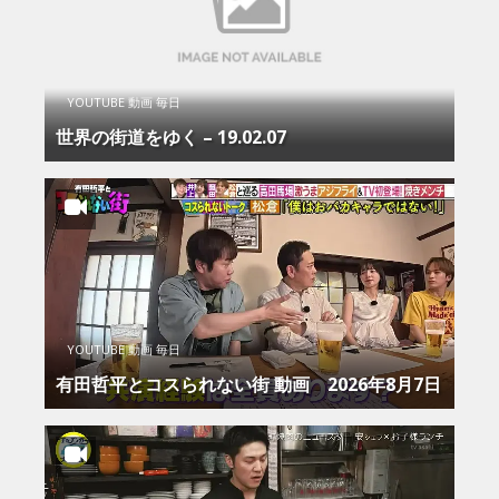
YOUTUBE 動画 毎日
世界の街道をゆく – 19.02.07
YOUTUBE 動画 毎日
有田哲平とコスられない街 動画 2026年8月7日