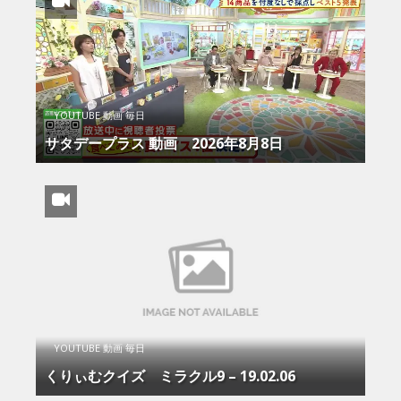
YOUTUBE 動画 毎日
サタデープラス 動画 2026年8月8日
YOUTUBE 動画 毎日
くりぃむクイズ ミラクル9 – 19.02.06