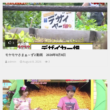
3
モヤモヤさまぁ～ず2 動画 2026年8月8日
admin
August 8, 2026
3