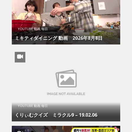
YOUTUBE 動画 毎日
ミキティダイニング 動画 2026年8月8日
YOUTUBE 動画 毎日
くりぃむクイズ ミラクル9 – 19.02.06