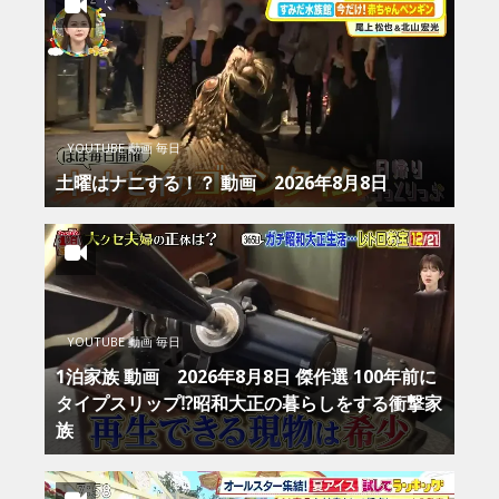
YOUTUBE 動画 毎日
土曜はナニする！？ 動画 2026年8月8日
YOUTUBE 動画 毎日
1泊家族 動画 2026年8月8日 傑作選 100年前に
タイプスリップ⁉昭和大正の暮らしをする衝撃家
族