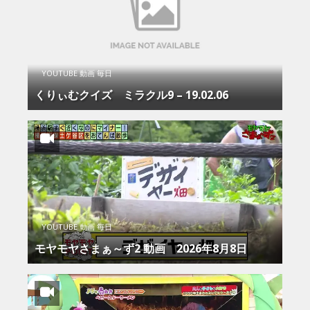
YOUTUBE 動画 毎日
くりぃむクイズ ミラクル9 – 19.02.06
YOUTUBE 動画 毎日
モヤモヤさまぁ～ず2 動画 2026年8月8日