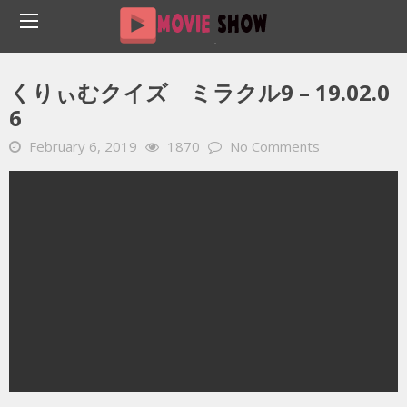
Home
YOUTUBE 動画 毎日
くりぃむクイズ ミラクル9 – 19.02.06
くりぃむクイズ ミラクル9 – 19.02.0
6
February 6, 2019
1870
No Comments