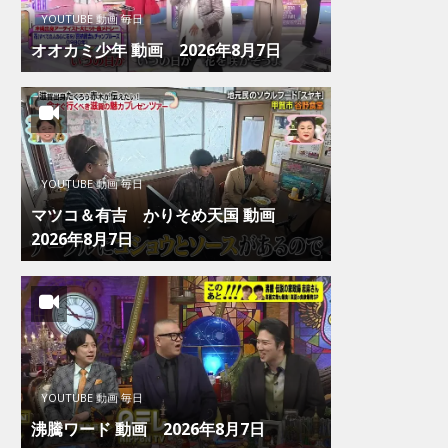
YOUTUBE 動画 毎日
オオカミ少年 動画 2026年8月7日
YOUTUBE 動画 毎日
マツコ＆有吉 かりそめ天国 動画
2026年8月7日
YOUTUBE 動画 毎日
沸騰ワード 動画 2026年8月7日