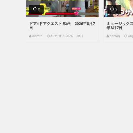
2
2
ドア×ドアクエスト 動画 2026年8月7
ミュージックス
日
年8月7日
admin
August 7, 2026
1
admin
Aug