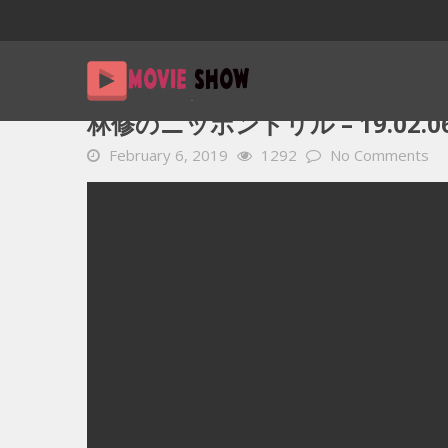
Home
YOUTUBE 動画 毎日
林修のニッポンドリル – 19.0
林修のニッポンドリル – 19.02.0
February 6, 2019
1292
No Comments