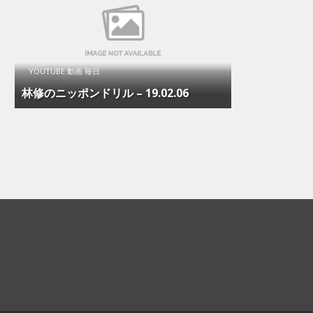
YOUTUBE 動画 毎日
林修のニッポンドリル – 19.02.06