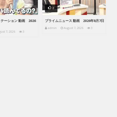
2
テーション 動画 2026
プライムニュース 動画 2026年8月7日
admin
August 7, 2026
3
ust 7, 2026
3