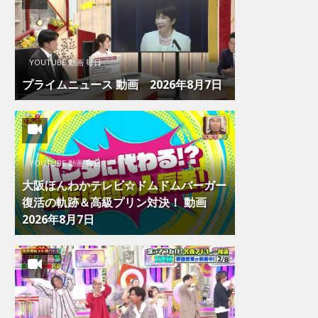
YOUTUBE 動画 毎日
プライムニュース 動画 2026年8月7日
YOUTUBE 動画 毎日
大阪ほんわかテレビ☆ドムドムバーガー
復活の軌跡＆高級プリン対決！ 動画
2026年8月7日