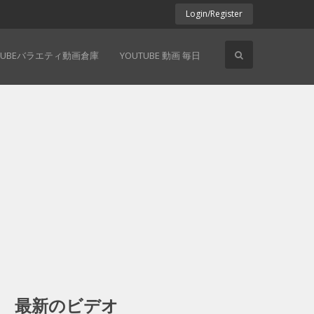
Login/Register
TUBEバラエティ動画倉庫
YOUTUBE 動画 毎日
最新のビデオ