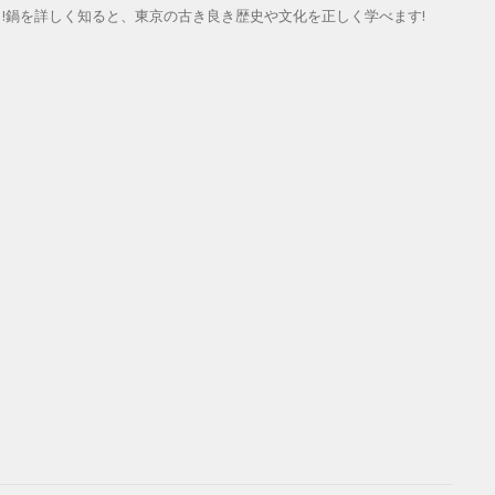
!鍋を詳しく知ると、東京の古き良き歴史や文化を正しく学べます!