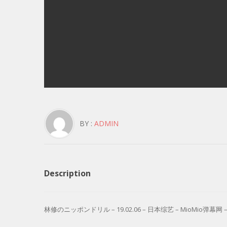
BY :
ADMIN
Description
林修のニッポンドリル – 19.02.06 – 日本综艺 – MioMio弹幕网 – (