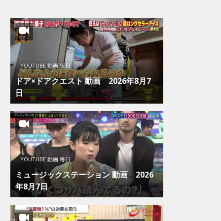
YOUTUBE 動画 毎日
ドア×ドアクエスト 動画 2026年8月7
日
YOUTUBE 動画 毎日
ミュージックステーション 動画 2026
年8月7日