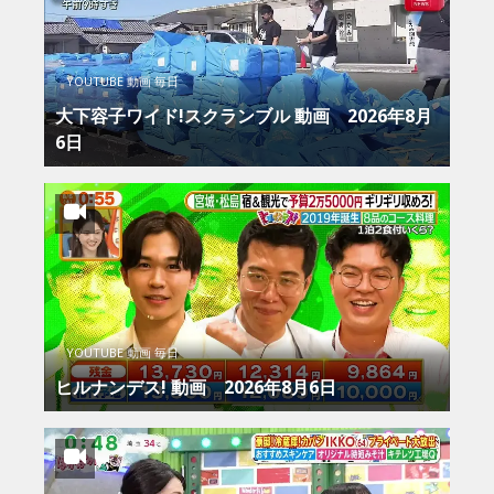
YOUTUBE 動画 毎日
大下容子ワイド!スクランブル 動画 2026年8月
6日
YOUTUBE 動画 毎日
ヒルナンデス! 動画 2026年8月6日