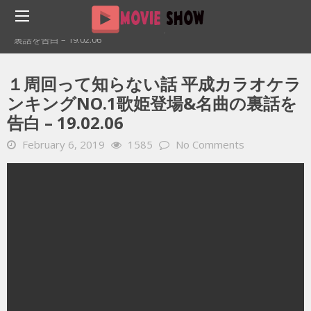
Home
YOUTUBE 動画 毎日
１周回って知らない話 平成カラオケランキングNo.1歌姫登場&名曲の
裏話を告白 – 19.02.06
１周回って知らない話 平成カラオケラ
ンキングNO.1歌姫登場&名曲の裏話を
告白 – 19.02.06
February 6, 2019
1585
No Comments